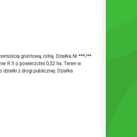
homością gruntową, rolną. Działka Nr ***/**
ne R II o powierzchni 0,52 ha. Teren w
 działki z drogi publicznej. Działka