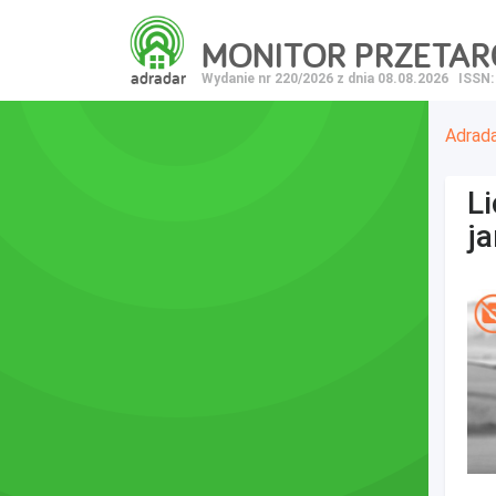
MONITOR PRZETA
adradar
Wydanie nr 220/2026 z dnia 08.08.2026
ISSN:
Adrad
Li
j