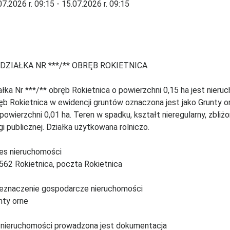
07.2026 r. 09:15 - 15.07.2026 r. 09:15
DZIAŁKA NR ***/** OBRĘB ROKIETNICA
ałka Nr ***/** obręb Rokietnica o powierzchni 0,15 ha jest nieruc
ęb Rokietnica w ewidencji gruntów oznaczona jest jako Grunty orn
 powierzchni 0,01 ha. Teren w spadku, kształt nieregularny, zbliż
gi publicznej. Działka użytkowana rolniczo.
es nieruchomości
562 Rokietnica, poczta Rokietnica
eznaczenie gospodarcze nieruchomości
nty orne
 nieruchomości prowadzona jest dokumentacja