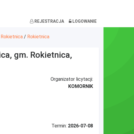
REJESTRACJA
LOGOWANIE
 Rokietnica
/
Rokietnica
ica, gm. Rokietnica,
Organizator licytacji:
KOMORNIK
Termin:
2026-07-08