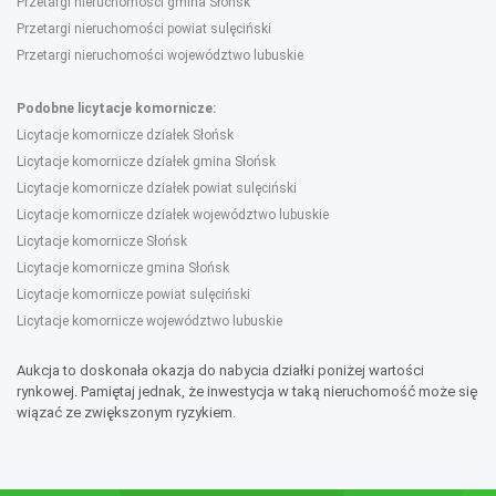
Przetargi nieruchomości gmina Słońsk
Przetargi nieruchomości powiat sulęciński
Przetargi nieruchomości województwo lubuskie
Podobne licytacje komornicze:
Licytacje komornicze działek Słońsk
Licytacje komornicze działek gmina Słońsk
Licytacje komornicze działek powiat sulęciński
Licytacje komornicze działek województwo lubuskie
Licytacje komornicze Słońsk
Licytacje komornicze gmina Słońsk
Licytacje komornicze powiat sulęciński
Licytacje komornicze województwo lubuskie
Aukcja to doskonała okazja do nabycia działki poniżej wartości
rynkowej. Pamiętaj jednak, że inwestycja w taką nieruchomość może się
wiązać ze zwiększonym ryzykiem.