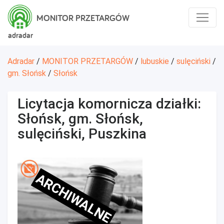
MONITOR PRZETARGÓW
adradar
Adradar
/
MONITOR PRZETARGÓW
/
lubuskie
/
sulęciński
/
gm. Słońsk
/
Słońsk
Licytacja komornicza działki:
Słońsk, gm. Słońsk,
sulęciński, Puszkina
ARCHIWALNE