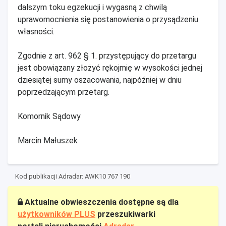
dalszym toku egzekucji i wygasną z chwilą
uprawomocnienia się postanowienia o przysądzeniu
własności.
Zgodnie z art. 962 § 1. przystępujący do przetargu
jest obowiązany złożyć rękojmię w wysokości jednej
dziesiątej sumy oszacowania, najpóźniej w dniu
poprzedzającym przetarg.
Komornik Sądowy
Marcin Małuszek
Kod publikacji Adradar: AWK10 767 190
Aktualne obwieszczenia dostępne są dla
użytkowników PLUS
przeszukiwarki