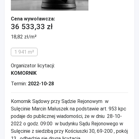
Cena wywoławcza:
36 533,33 zł
18,82 zł/m²
1 941 m²
Organizator licytacji:
KOMORNIK
Termin:
2022-10-28
Komornik Sądowy przy Sądzie Rejonowym w
Sulęcinie Marcin Małuszek na podstawie art. 953 kpc
podaje do publicznej wiadomości, że w dniu 28-10-
2022 o godz. 09:00 w budynku Sądu Rejonowego w
Sulęcinie z siedzibą przy Kościuszki 30, 69-200 , pokój
13, odbędzie się druga licytacja