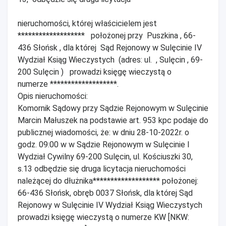
nieruchomości, której właścicielem jest
******************* położonej przy Puszkina , 66-
436 Słońsk , dla której Sąd Rejonowy w Sulęcinie IV
Wydział Ksiąg Wieczystych (adres: ul. , Sulęcin , 69-
200 Sulęcin ) prowadzi księgę wieczystą o
numerze *******************.
Opis nieruchomości:
Komornik Sądowy przy Sądzie Rejonowym w Sulęcinie
Marcin Małuszek na podstawie art. 953 kpc podaje do
publicznej wiadomości, że: w dniu 28-10-2022r. o
godz. 09:00 w w Sądzie Rejonowym w Sulęcinie I
Wydział Cywilny 69-200 Sulęcin, ul. Kościuszki 30,
s.13 odbędzie się druga licytacja nieruchomości
należącej do dłużnika******************* położonej:
66-436 Słońsk, obręb 0037 Słońsk, dla której Sąd
Rejonowy w Sulęcinie IV Wydział Ksiąg Wieczystych
prowadzi księgę wieczystą o numerze KW [NKW: