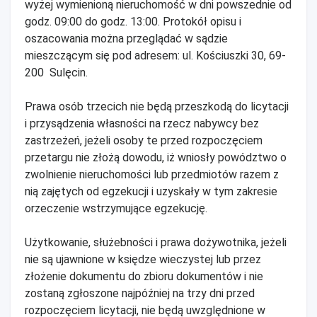
wyżej wymienioną nieruchomość w dni powszednie od
godz. 09:00 do godz. 13:00. Protokół opisu i
oszacowania można przeglądać w sądzie
mieszczącym się pod adresem: ul. Kościuszki 30, 69-
200 Sulęcin.
Prawa osób trzecich nie będą przeszkodą do licytacji
i przysądzenia własności na rzecz nabywcy bez
zastrzeżeń, jeżeli osoby te przed rozpoczęciem
przetargu nie złożą dowodu, iż wniosły powództwo o
zwolnienie nieruchomości lub przedmiotów razem z
nią zajętych od egzekucji i uzyskały w tym zakresie
orzeczenie wstrzymujące egzekucję.
Użytkowanie, służebności i prawa dożywotnika, jeżeli
nie są ujawnione w księdze wieczystej lub przez
złożenie dokumentu do zbioru dokumentów i nie
zostaną zgłoszone najpóźniej na trzy dni przed
rozpoczęciem licytacji, nie będą uwzględnione w