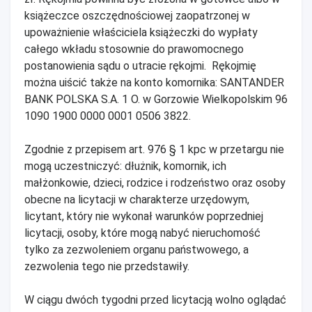
książeczce oszczędnościowej zaopatrzonej w
upoważnienie właściciela książeczki do wypłaty
całego wkładu stosownie do prawomocnego
postanowienia sądu o utracie rękojmi. Rękojmię
można uiścić także na konto komornika: SANTANDER
BANK POLSKA S.A. 1 O. w Gorzowie Wielkopolskim 96
1090 1900 0000 0001 0506 3822.
Zgodnie z przepisem art. 976 § 1 kpc w przetargu nie
mogą uczestniczyć: dłużnik, komornik, ich
małżonkowie, dzieci, rodzice i rodzeństwo oraz osoby
obecne na licytacji w charakterze urzędowym,
licytant, który nie wykonał warunków poprzedniej
licytacji, osoby, które mogą nabyć nieruchomość
tylko za zezwoleniem organu państwowego, a
zezwolenia tego nie przedstawiły.
W ciągu dwóch tygodni przed licytacją wolno oglądać