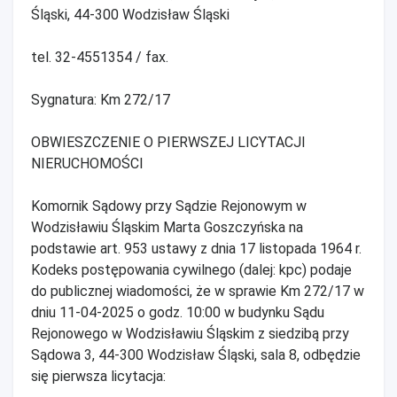
Śląski, 44-300 Wodzisław Śląski
tel. 32-4551354 / fax.
Sygnatura: Km 272/17
OBWIESZCZENIE O PIERWSZEJ LICYTACJI
NIERUCHOMOŚCI
Komornik Sądowy przy Sądzie Rejonowym w
Wodzisławiu Śląskim Marta Goszczyńska na
podstawie art. 953 ustawy z dnia 17 listopada 1964 r.
Kodeks postępowania cywilnego (dalej: kpc) podaje
do publicznej wiadomości, że w sprawie Km 272/17 w
dniu 11-04-2025 o godz. 10:00 w budynku Sądu
Rejonowego w Wodzisławiu Śląskim z siedzibą przy
Sądowa 3, 44-300 Wodzisław Śląski, sala 8, odbędzie
się pierwsza licytacja: