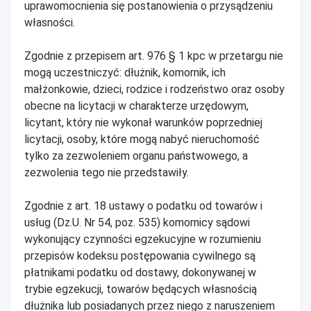
uprawomocnienia się postanowienia o przysądzeniu
własności.
Zgodnie z przepisem art. 976 § 1 kpc w przetargu nie
mogą uczestniczyć: dłużnik, komornik, ich
małżonkowie, dzieci, rodzice i rodzeństwo oraz osoby
obecne na licytacji w charakterze urzędowym,
licytant, który nie wykonał warunków poprzedniej
licytacji, osoby, które mogą nabyć nieruchomość
tylko za zezwoleniem organu państwowego, a
zezwolenia tego nie przedstawiły.
Zgodnie z art. 18 ustawy o podatku od towarów i
usług (Dz.U. Nr 54, poz. 535) komornicy sądowi
wykonujący czynności egzekucyjne w rozumieniu
przepisów kodeksu postępowania cywilnego są
płatnikami podatku od dostawy, dokonywanej w
trybie egzekucji, towarów będących własnością
dłużnika lub posiadanych przez niego z naruszeniem