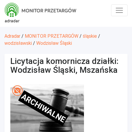
MONITOR PRZETARGÓW
adradar
Adradar
/
MONITOR PRZETARGÓW
/
śląskie
/
wodzisławski
/
Wodzisław Śląski
Licytacja komornicza działki:
Wodzisław Śląski, Mszańska
ARCHIWALNE