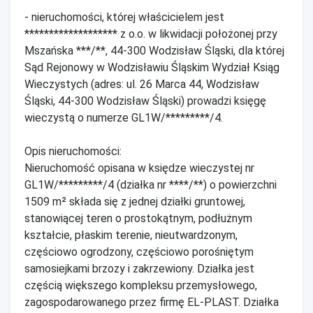
- nieruchomości, której właścicielem jest
******************* z o.o. w likwidacji położonej przy
Mszańska ***/**, 44-300 Wodzisław Śląski, dla której
Sąd Rejonowy w Wodzisławiu Śląskim Wydział Ksiąg
Wieczystych (adres: ul. 26 Marca 44, Wodzisław
Śląski, 44-300 Wodzisław Śląski) prowadzi księgę
wieczystą o numerze GL1W/*********/4.
Opis nieruchomości:
Nieruchomość opisana w księdze wieczystej nr
GL1W/*********/4 (działka nr ****/**) o powierzchni
1509 m² składa się z jednej działki gruntowej,
stanowiącej teren o prostokątnym, podłużnym
kształcie, płaskim terenie, nieutwardzonym,
częściowo ogrodzony, częściowo porośniętym
samosiejkami brzozy i zakrzewiony. Działka jest
częścią większego kompleksu przemysłowego,
zagospodarowanego przez firmę EL-PLAST. Działka