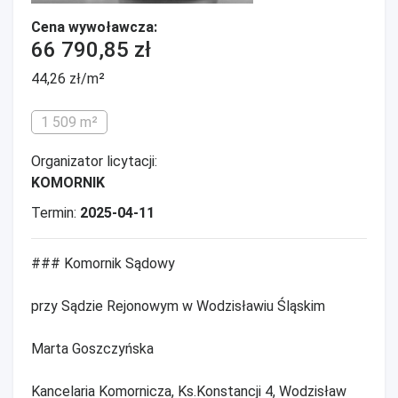
Cena wywoławcza:
66 790,85 zł
44,26 zł/m²
1 509 m²
Organizator licytacji:
KOMORNIK
Termin:
2025-04-11
### Komornik Sądowy
przy Sądzie Rejonowym w Wodzisławiu Śląskim
Marta Goszczyńska
Kancelaria Komornicza, Ks.Konstancji 4, Wodzisław