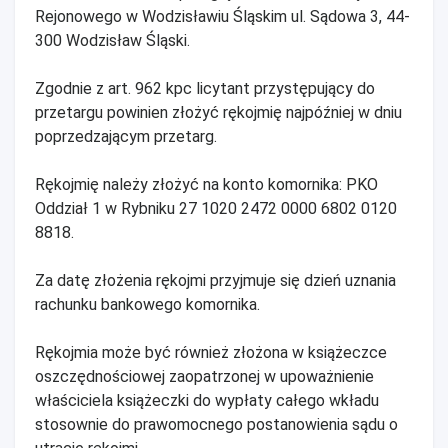
Rejonowego w Wodzisławiu Śląskim ul. Sądowa 3, 44-
300 Wodzisław Śląski.
Zgodnie z art. 962 kpc licytant przystępujący do
przetargu powinien złożyć rękojmię najpóźniej w dniu
poprzedzającym przetarg.
Rękojmię należy złożyć na konto komornika: PKO
Oddział 1 w Rybniku 27 1020 2472 0000 6802 0120
8818.
Za datę złożenia rękojmi przyjmuje się dzień uznania
rachunku bankowego komornika.
Rękojmia może być również złożona w książeczce
oszczędnościowej zaopatrzonej w upoważnienie
właściciela książeczki do wypłaty całego wkładu
stosownie do prawomocnego postanowienia sądu o