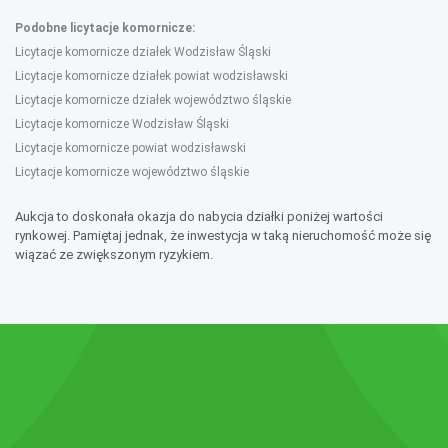
Podobne licytacje komornicze:
Licytacje komornicze działek Wodzisław Śląski
Licytacje komornicze działek powiat wodzisławski
Licytacje komornicze działek województwo śląskie
Licytacje komornicze Wodzisław Śląski
Licytacje komornicze powiat wodzisławski
Licytacje komornicze województwo śląskie
Aukcja to doskonała okazja do nabycia działki poniżej wartości
rynkowej. Pamiętaj jednak, że inwestycja w taką nieruchomość może się
wiązać ze zwiększonym ryzykiem.