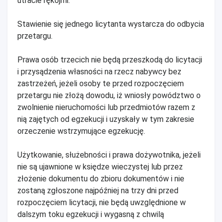
utracie rękojmi.
Stawienie się jednego licytanta wystarcza do odbycia
przetargu.
Prawa osób trzecich nie będą przeszkodą do licytacji
i przysądzenia własności na rzecz nabywcy bez
zastrzeżeń, jeżeli osoby te przed rozpoczęciem
przetargu nie złożą dowodu, iż wniosły powództwo o
zwolnienie nieruchomości lub przedmiotów razem z
nią zajętych od egzekucji i uzyskały w tym zakresie
orzeczenie wstrzymujące egzekucję.
Użytkowanie, służebności i prawa dożywotnika, jeżeli
nie są ujawnione w księdze wieczystej lub przez
złożenie dokumentu do zbioru dokumentów i nie
zostaną zgłoszone najpóźniej na trzy dni przed
rozpoczęciem licytacji, nie będą uwzględnione w
dalszym toku egzekucji i wygasną z chwilą