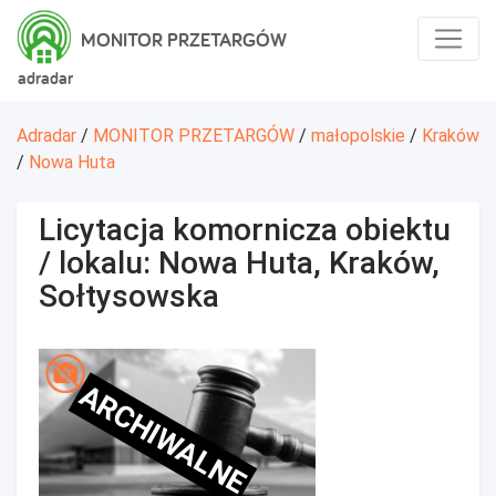
MONITOR PRZETARGÓW
adradar
Adradar
/
MONITOR PRZETARGÓW
/
małopolskie
/
Kraków
/
Nowa Huta
Licytacja komornicza obiektu
/ lokalu: Nowa Huta, Kraków,
Sołtysowska
ARCHIWALNE