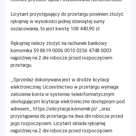
Licytant przystępujący do przetargu powinien złożyć
rękojmię w wysokości jednej dziesiątej sumy
oszacowania, to jest kwotę 108 440,90 zł.
Rękojmię należy złożyć na rachunek bankowy
komornika 59 8619 0006 0010 0256 4748 0003
najpóźniej na 2 dni robocze przed rozpoczęciem
przetargu.
_Sprzedaż dokonywana jest w drodze licytacji
elektronicznej. Uczestnictwo w przetargu wymaga
założenia konta w systemie teleinformatycznym
obsługującym licytacje elektroniczne dostępnym pod
adresem_ https://elicytacje.komornik.pl/ _oraz
przystąpienia do przetargu na dwa dni robocze przed
jego rozpoczęciem. Licytant składa rękojmię
najpóźniej na 2 dni robocze przed rozpoczęciem