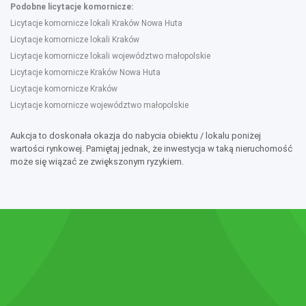
Podobne licytacje komornicze:
Licytacje komornicze lokali Kraków Nowa Huta
Licytacje komornicze lokali Kraków
Licytacje komornicze lokali województwo małopolskie
Licytacje komornicze Kraków Nowa Huta
Licytacje komornicze Kraków
Licytacje komornicze województwo małopolskie
Aukcja to doskonała okazja do nabycia obiektu / lokalu poniżej
wartości rynkowej. Pamiętaj jednak, że inwestycja w taką nieruchomość
może się wiązać ze zwiększonym ryzykiem.