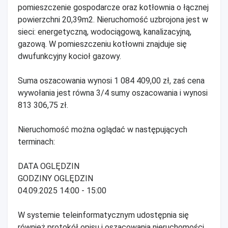
pomieszczenie gospodarcze oraz kotłownia o łącznej
powierzchni 20,39m2. Nieruchomość uzbrojona jest w
sieci: energetyczną, wodociągową, kanalizacyjną,
gazową. W pomieszczeniu kotłowni znajduje się
dwufunkcyjny kocioł gazowy.
Suma oszacowania wynosi 1 084 409,00 zł, zaś cena
wywołania jest równa 3/4 sumy oszacowania i wynosi
813 306,75 zł.
Nieruchomość można oglądać w następujących
terminach:
DATA OGLĘDZIN
GODZINY OGLĘDZIN
04.09.2025 14:00 - 15:00
W systemie teleinformatycznym udostępnia się
również protokół opisu i oszacowania nieruchomości.