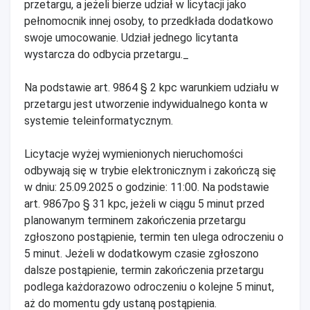
przetargu, a jeżeli bierze udział w licytacji jako
pełnomocnik innej osoby, to przedkłada dodatkowo
swoje umocowanie. Udział jednego licytanta
wystarcza do odbycia przetargu._
Na podstawie art. 9864 § 2 kpc warunkiem udziału w
przetargu jest utworzenie indywidualnego konta w
systemie teleinformatycznym.
Licytacje wyżej wymienionych nieruchomości
odbywają się w trybie elektronicznym i zakończą się
w dniu: 25.09.2025 o godzinie: 11:00. Na podstawie
art. 9867po § 31 kpc, jeżeli w ciągu 5 minut przed
planowanym terminem zakończenia przetargu
zgłoszono postąpienie, termin ten ulega odroczeniu o
5 minut. Jeżeli w dodatkowym czasie zgłoszono
dalsze postąpienie, termin zakończenia przetargu
podlega każdorazowo odroczeniu o kolejne 5 minut,
aż do momentu gdy ustaną postąpienia.