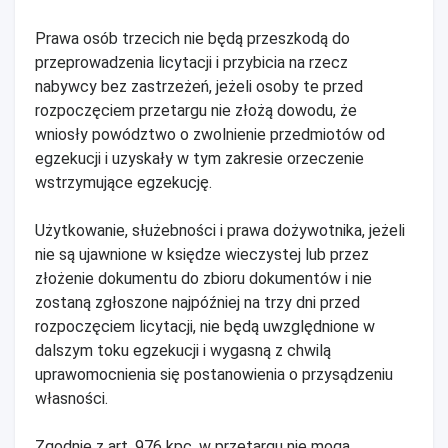
Prawa osób trzecich nie będą przeszkodą do
przeprowadzenia licytacji i przybicia na rzecz
nabywcy bez zastrzeżeń, jeżeli osoby te przed
rozpoczęciem przetargu nie złożą dowodu, że
wniosły powództwo o zwolnienie przedmiotów od
egzekucji i uzyskały w tym zakresie orzeczenie
wstrzymujące egzekucję.
Użytkowanie, służebności i prawa dożywotnika, jeżeli
nie są ujawnione w księdze wieczystej lub przez
złożenie dokumentu do zbioru dokumentów i nie
zostaną zgłoszone najpóźniej na trzy dni przed
rozpoczęciem licytacji, nie będą uwzględnione w
dalszym toku egzekucji i wygasną z chwilą
uprawomocnienia się postanowienia o przysądzeniu
własności.
Zgodnie z art. 976 kpc, w przetargu nie mogą