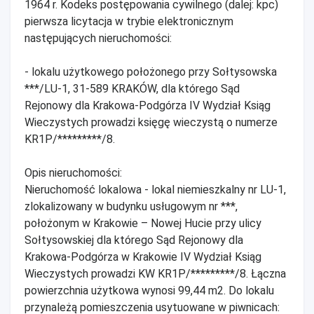
1964 r. Kodeks postępowania cywilnego (dalej: kpc)
pierwsza licytacja w trybie elektronicznym
następujących nieruchomości:
- lokalu użytkowego położonego przy Sołtysowska
***/LU-1, 31-589 KRAKÓW, dla którego Sąd
Rejonowy dla Krakowa-Podgórza IV Wydział Ksiąg
Wieczystych prowadzi księgę wieczystą o numerze
KR1P/*********/8.
Opis nieruchomości:
Nieruchomość lokalowa - lokal niemieszkalny nr LU-1,
zlokalizowany w budynku usługowym nr ***,
położonym w Krakowie – Nowej Hucie przy ulicy
Sołtysowskiej dla którego Sąd Rejonowy dla
Krakowa-Podgórza w Krakowie IV Wydział Ksiąg
Wieczystych prowadzi KW KR1P/*********/8. Łączna
powierzchnia użytkowa wynosi 99,44 m2. Do lokalu
przynależą pomieszczenia usytuowane w piwnicach: