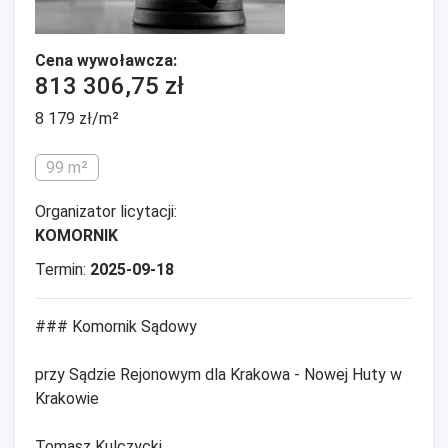
Cena wywoławcza:
813 306,75 zł
8 179 zł/m²
99 m²
Organizator licytacji:
KOMORNIK
Termin:
2025-09-18
### Komornik Sądowy
przy Sądzie Rejonowym dla Krakowa - Nowej Huty w
Krakowie
Tomasz Kulczycki