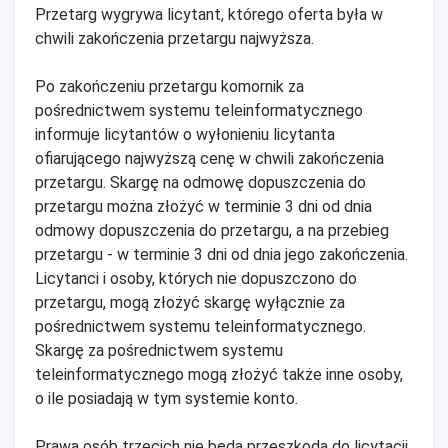
Przetarg wygrywa licytant, którego oferta była w
chwili zakończenia przetargu najwyższa.
Po zakończeniu przetargu komornik za
pośrednictwem systemu teleinformatycznego
informuje licytantów o wyłonieniu licytanta
ofiarującego najwyższą cenę w chwili zakończenia
przetargu. Skargę na odmowę dopuszczenia do
przetargu można złożyć w terminie 3 dni od dnia
odmowy dopuszczenia do przetargu, a na przebieg
przetargu - w terminie 3 dni od dnia jego zakończenia.
Licytanci i osoby, których nie dopuszczono do
przetargu, mogą złożyć skargę wyłącznie za
pośrednictwem systemu teleinformatycznego.
Skargę za pośrednictwem systemu
teleinformatycznego mogą złożyć także inne osoby,
o ile posiadają w tym systemie konto.
Prawa osób trzecich nie będą przeszkodą do licytacji