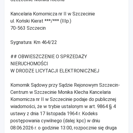
Kancelaria Komornicza nr II w Szczecinie
ul. Koński Kierat ***/*** (IIIp.)
70-563 Szczecin
Sygnatura: Km 464/22
## OBWIESZCZENIE O SPRZEDAŻY
NIERUCHOMOŚCI
W DRODZE LICYTACJI ELEKTRONICZNEJ
Komornik Sądowy przy Sądzie Rejonowym Szczecin-
Centrum w Szczecinie Monika Klecha Kancelaria
Komornicza nr II w Szczecinie podaje do publicznej
wiadomości, że w trybie ustalonym w art. 9864 § 4
ustawy z dnia 17 listopada 1964 r. Kodeks
postępowania cywilnego (dalej: kpc) w dniu
08.06.2026 r. o godzinie 13:00, rozpocznie się druga