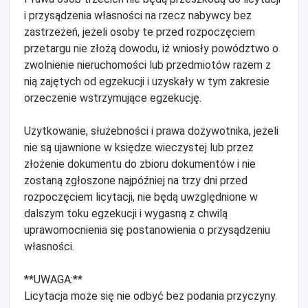
i przysądzenia własności na rzecz nabywcy bez
zastrzeżeń, jeżeli osoby te przed rozpoczęciem
przetargu nie złożą dowodu, iż wniosły powództwo o
zwolnienie nieruchomości lub przedmiotów razem z
nią zajętych od egzekucji i uzyskały w tym zakresie
orzeczenie wstrzymujące egzekucję.
Użytkowanie, służebności i prawa dożywotnika, jeżeli
nie są ujawnione w księdze wieczystej lub przez
złożenie dokumentu do zbioru dokumentów i nie
zostaną zgłoszone najpóźniej na trzy dni przed
rozpoczęciem licytacji, nie będą uwzględnione w
dalszym toku egzekucji i wygasną z chwilą
uprawomocnienia się postanowienia o przysądzeniu
własności.
**UWAGA:**
Licytacja może się nie odbyć bez podania przyczyny.