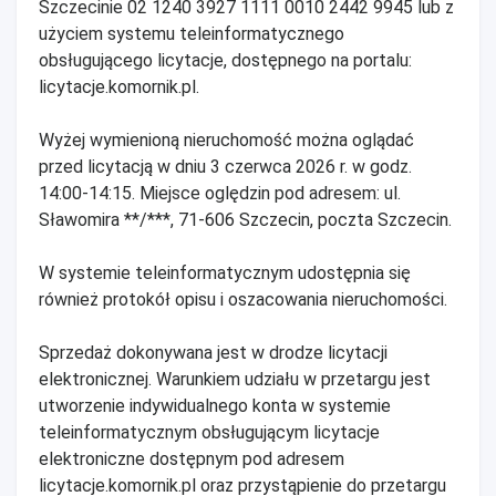
Szczecinie 02 1240 3927 1111 0010 2442 9945 lub z
użyciem systemu teleinformatycznego
obsługującego licytacje, dostępnego na portalu:
licytacje.komornik.pl.
Wyżej wymienioną nieruchomość można oglądać
przed licytacją w dniu 3 czerwca 2026 r. w godz.
14:00-14:15. Miejsce oględzin pod adresem: ul.
Sławomira **/***, 71-606 Szczecin, poczta Szczecin.
W systemie teleinformatycznym udostępnia się
również protokół opisu i oszacowania nieruchomości.
Sprzedaż dokonywana jest w drodze licytacji
elektronicznej. Warunkiem udziału w przetargu jest
utworzenie indywidualnego konta w systemie
teleinformatycznym obsługującym licytacje
elektroniczne dostępnym pod adresem
licytacje.komornik.pl oraz przystąpienie do przetargu