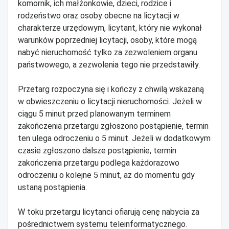
komornik, ich małżonkowie, dzieci, rodzice i
rodzeństwo oraz osoby obecne na licytacji w
charakterze urzędowym, licytant, który nie wykonał
warunków poprzedniej licytacji, osoby, które mogą
nabyć nieruchomość tylko za zezwoleniem organu
państwowego, a zezwolenia tego nie przedstawiły.
Przetarg rozpoczyna się i kończy z chwilą wskazaną
w obwieszczeniu o licytacji nieruchomości. Jeżeli w
ciągu 5 minut przed planowanym terminem
zakończenia przetargu zgłoszono postąpienie, termin
ten ulega odroczeniu o 5 minut. Jeżeli w dodatkowym
czasie zgłoszono dalsze postąpienie, termin
zakończenia przetargu podlega każdorazowo
odroczeniu o kolejne 5 minut, aż do momentu gdy
ustaną postąpienia.
W toku przetargu licytanci ofiarują cenę nabycia za
pośrednictwem systemu teleinformatycznego.