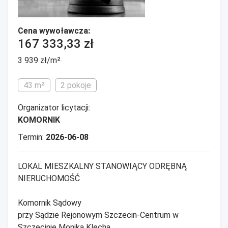
Cena wywoławcza:
167 333,33 zł
3 939 zł/m²
43 m²
2 pokoje
Organizator licytacji:
KOMORNIK
Termin:
2026-06-08
LOKAL MIESZKALNY STANOWIĄCY ODRĘBNĄ
NIERUCHOMOŚĆ
Komornik Sądowy
przy Sądzie Rejonowym Szczecin-Centrum w
Szczecinie Monika Klecha