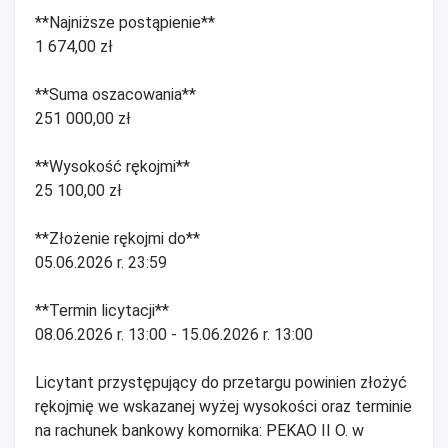
**Najniższe postąpienie**
1 674,00 zł
**Suma oszacowania**
251 000,00 zł
**Wysokość rękojmi**
25 100,00 zł
**Złożenie rękojmi do**
05.06.2026 r. 23:59
**Termin licytacji**
08.06.2026 r. 13:00 - 15.06.2026 r. 13:00
Licytant przystępujący do przetargu powinien złożyć
rękojmię we wskazanej wyżej wysokości oraz terminie
na rachunek bankowy komornika: PEKAO II O. w