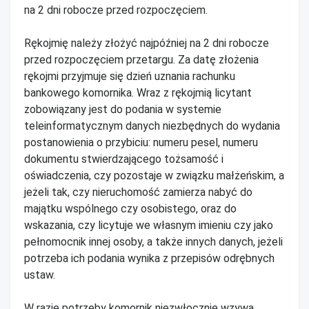
na 2 dni robocze przed rozpoczęciem.
Rękojmię należy złożyć najpóźniej na 2 dni robocze
przed rozpoczęciem przetargu. Za datę złożenia
rękojmi przyjmuje się dzień uznania rachunku
bankowego komornika. Wraz z rękojmią licytant
zobowiązany jest do podania w systemie
teleinformatycznym danych niezbędnych do wydania
postanowienia o przybiciu: numeru pesel, numeru
dokumentu stwierdzającego tożsamość i
oświadczenia, czy pozostaje w związku małżeńskim, a
jeżeli tak, czy nieruchomość zamierza nabyć do
majątku wspólnego czy osobistego, oraz do
wskazania, czy licytuje we własnym imieniu czy jako
pełnomocnik innej osoby, a także innych danych, jeżeli
potrzeba ich podania wynika z przepisów odrębnych
ustaw.
W razie potrzeby komornik niezwłocznie wzywa