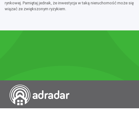
rynkowej. Pamiętaj jednak, że inwestycja w taką nieruchomość może się
wiązać ze zwiększonym ryzykiem.
Przeszukiwarka portali nieruchomości
Wykazy
Rokowania
Baza wiedzy
O nas
Kontakt