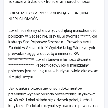
licytacja w trybie elektronicznym nieruchomości:
LOKAL MIESZKALNY STANOWIĄCY ODRĘBNĄ
NIERUCHOMOŚĆ
Lokal mieszkalny stanowiący odrębną nieruchomość,
położony w Szczecinie, przy ul. Sławomira **/***, dla
którego Sąd Rejonowy Szczecin - Prawobrzeże i
Zachód w Szczecinie X Wydział Ksiąg Wieczystych
prowadzi księgę wieczystą o numerze KW
***************. Lokal stanowi własność dłużnika
***************. Przedmiotowy lokal mieszkalny
położony jest na I piętrze w budynku wielolokalowym
4 – piętrowym.
Jak wynika z przedstawionych dokumentów
przedmiot wyceny posiada powierzchnię użytkową:
42,48 m2. Lokal składa się z dwóch pokoi, kuchni i
korytarza. Do lokalu przynależy piwnica o powierzchni