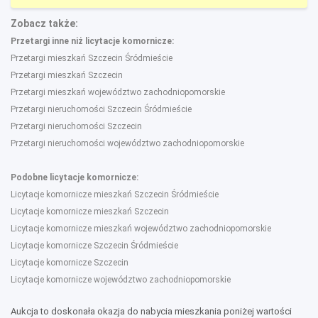
Zobacz także:
Przetargi inne niż licytacje komornicze:
Przetargi mieszkań Szczecin Śródmieście
Przetargi mieszkań Szczecin
Przetargi mieszkań województwo zachodniopomorskie
Przetargi nieruchomości Szczecin Śródmieście
Przetargi nieruchomości Szczecin
Przetargi nieruchomości województwo zachodniopomorskie
Podobne licytacje komornicze:
Licytacje komornicze mieszkań Szczecin Śródmieście
Licytacje komornicze mieszkań Szczecin
Licytacje komornicze mieszkań województwo zachodniopomorskie
Licytacje komornicze Szczecin Śródmieście
Licytacje komornicze Szczecin
Licytacje komornicze województwo zachodniopomorskie
Aukcja to doskonała okazja do nabycia mieszkania poniżej wartości