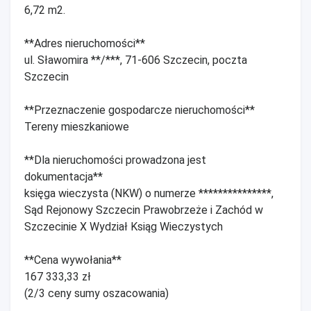
6,72 m2.
**Adres nieruchomości**
ul. Sławomira **/***, 71-606 Szczecin, poczta
Szczecin
**Przeznaczenie gospodarcze nieruchomości**
Tereny mieszkaniowe
**Dla nieruchomości prowadzona jest
dokumentacja**
księga wieczysta (NKW) o numerze ***************,
Sąd Rejonowy Szczecin Prawobrzeże i Zachód w
Szczecinie X Wydział Ksiąg Wieczystych
**Cena wywołania**
167 333,33 zł
(2/3 ceny sumy oszacowania)