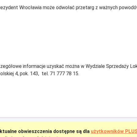
rezydent Wrocławia może odwołać przetarg z ważnych powodó
zegółowe informacje uzyskać można w Wydziale Sprzedaży Lokal
olskiej 4, pok. 143, tel. 71 777 78 15.
ktualne obwieszczenia dostępne są dla
użytkowników PLU