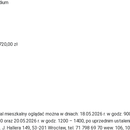
adium
720,00 zł
al mieszkalny oglądać można w dniach: 18.05.2026 r. w godz. 90
0 oraz 20.05.2026 r. w godz. 1200 – 1400, po uprzednim ustaleniu 
. J. Hallera 149, 53-201 Wrocław, tel. 71 798 69 70 wew. 106, 10