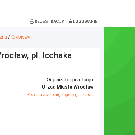
REJESTRACJA
LOGOWANIE
zna
/
Grabiszyn
rocław, pl. Icchaka
Organizator przetargu:
Urząd Miasta Wrocław
Pozostałe przetargi tego organizatora