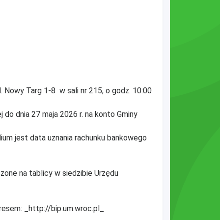
. Nowy Targ 1-8 w sali nr 215, o godz. 10:00
j do dnia 27 maja 2026 r. na konto Gminy
ium jest data uznania rachunku bankowego
zone na tablicy w siedzibie Urzędu
resem: _http://bip.um.wroc.pl_