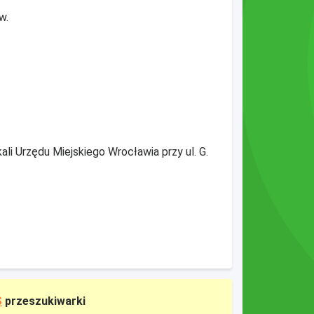
w.
i Urzędu Miejskiego Wrocławia przy ul. G.
S
przeszukiwarki