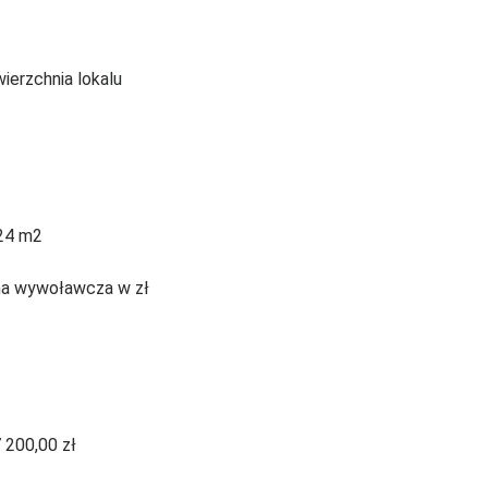
ierzchnia lokalu
24 m2
a wywoławcza w zł
 200,00 zł