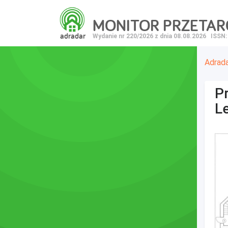
MONITOR PRZETA
adradar
Wydanie nr 220/2026 z dnia 08.08.2026
ISSN:
Adrad
Pr
L