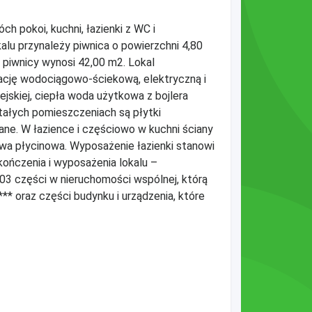
ch pokoi, kuchni, łazienki z WC i
alu przynależy piwnica o powierzchni 4,80
 piwnicy wynosi 42,00 m2. Lokal
lację wodociągowo-ściekową, elektryczną i
ejskiej, ciepła woda użytkowa z bojlera
tałych pomieszczeniach są płytki
ne. W łazience i częściowo w kuchni ściany
iowa płycinowa. Wyposażenie łazienki stanowi
kończenia i wyposażenia lokalu –
03 części w nieruchomości wspólnej, którą
** oraz części budynku i urządzenia, które