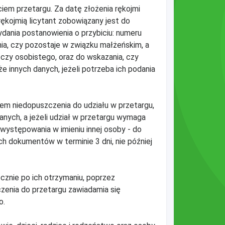
iem przetargu. Za datę złożenia rękojmi
rękojmią licytant zobowiązany jest do
ania postanowienia o przybiciu: numeru
a, czy pozostaje w związku małżeńskim, a
czy osobistego, oraz do wskazania, czy
że innych danych, jeżeli potrzeba ich podania
rem niedopuszczenia do udziału w przetargu,
nych, a jeżeli udział w przetargu wymaga
występowania w imieniu innej osoby - do
h dokumentów w terminie 3 dni, nie później
cznie po ich otrzymaniu, poprzez
zenia do przetargu zawiadamia się
o.