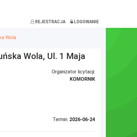
REJESTRACJA
LOGOWANIE
ka Wola
uńska Wola, Ul. 1 Maja
Organizator licytacji:
KOMORNIK
Termin:
2026-06-24