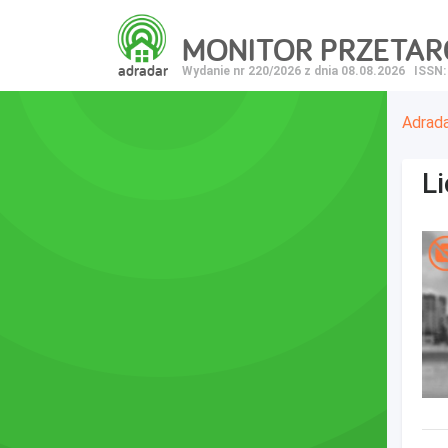
MONITOR PRZETA
adradar
Wydanie nr 220/2026 z dnia 08.08.2026
ISSN:
Adrad
L