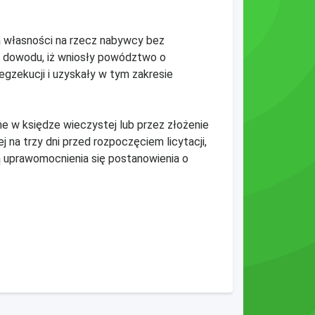
ia własności na rzecz nabywcy bez
żą dowodu, iż wniosły powództwo o
egzekucji i uzyskały w tym zakresie
ne w księdze wieczystej lub przez złożenie
na trzy dni przed rozpoczęciem licytacji,
ą uprawomocnienia się postanowienia o