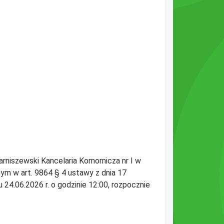
rniszewski Kancelaria Komornicza nr I w
nym w art. 9864 § 4 ustawy z dnia 17
 24.06.2026 r. o godzinie 12:00, rozpocznie