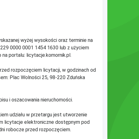
wskazanej wyżej wysokości oraz terminie na
1229 0000 0001 1454 1630 lub z użyciem
a portalu: licytacje.komornik.pl.
zed rozpoczęciem licytacji, w godzinach od
esem: Plac Wolności 25, 98-220 Zduńska
isu i oszacowania nieruchomości.
kiem udziału w przetargu jest utworzenie
m licytacje elektroniczne dostępnym pod
 dni robocze przed rozpoczęciem.