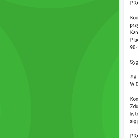
PR
Kom
prz
Kan
Pla
98-
Syg
##
W 
Kom
Zdu
lis
się
PR