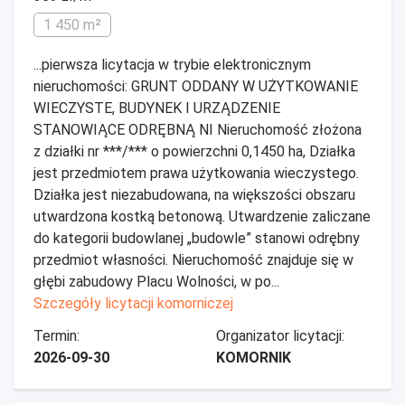
1 450 m²
...pierwsza licytacja w trybie elektronicznym
nieruchomości: GRUNT ODDANY W UŻYTKOWANIE
WIECZYSTE, BUDYNEK I URZĄDZENIE
STANOWIĄCE ODRĘBNĄ NI Nieruchomość złożona
z działki nr ***/*** o powierzchni 0,1450 ha, Działka
jest przedmiotem prawa użytkowania wieczystego.
Działka jest niezabudowana, na większości obszaru
utwardzona kostką betonową. Utwardzenie zaliczane
do kategorii budowlanej „budowle” stanowi odrębny
przedmiot własności. Nieruchomość znajduje się w
głębi zabudowy Placu Wolności, w po...
Szczegóły licytacji komorniczej
Termin:
Organizator licytacji:
2026-09-30
KOMORNIK