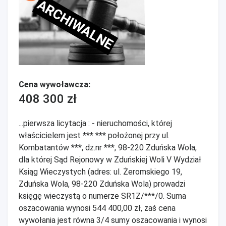
ARCHIWALNE
Cena wywoławcza:
408 300 zł
...pierwsza licytacja : - nieruchomości, której
właścicielem jest *** *** położonej przy ul.
Kombatantów ***, dz.nr ***, 98-220 Zduńska Wola,
dla której Sąd Rejonowy w Zduńskiej Woli V Wydział
Ksiąg Wieczystych (adres: ul. Żeromskiego 19,
Zduńska Wola, 98-220 Zduńska Wola) prowadzi
księgę wieczystą o numerze SR1Z/***/0. Suma
oszacowania wynosi 544 400,00 zł, zaś cena
wywołania jest równa 3/4 sumy oszacowania i wynosi