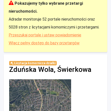
Pokazujemy tylko wybrane przetargi
nieruchomości.
Adradar monitoruje 52 portale nieruchomości oraz
5028 stron z licytacjami komorniczymi i przetargami.
Przeszukaj portale i ustaw powiadomienie
Włącz pełny dostęp do bazy przetargów
Licytacja komornicza działki
Zduńska Wola, Świerkowa