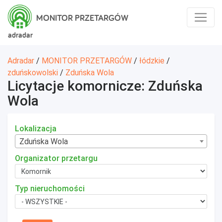
MONITOR PRZETARGÓW
adradar
Adradar
/
MONITOR PRZETARGÓW
/
łódzkie
/
zduńskowolski
/
Zduńska Wola
Licytacje komornicze: Zduńska
Wola
Lokalizacja
Zduńska Wola
Organizator przetargu
Typ nieruchomości