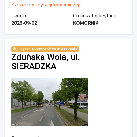
Szczegóły licytacji komorniczej
Termin:
Organizator licytacji:
2026-09-02
KOMORNIK
Licytacja komornicza mieszkania
Zduńska Wola, ul.
SIERADZKA