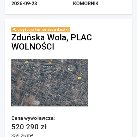
2026-09-23
KOMORNIK
Licytacja komornicza działki
Zduńska Wola, PLAC
WOLNOŚCI
Cena wywoławcza:
520 290 zł
359 zł/m²