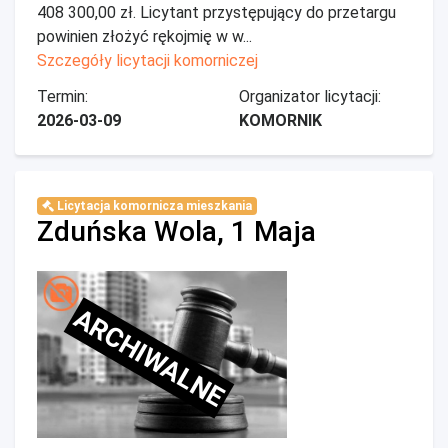
408 300,00 zł. Licytant przystępujący do przetargu
powinien złożyć rękojmię w w...
Szczegóły licytacji komorniczej
Termin:
Organizator licytacji:
2026-03-09
KOMORNIK
Licytacja komornicza mieszkania
Zduńska Wola, 1 Maja
ARCHIWALNE