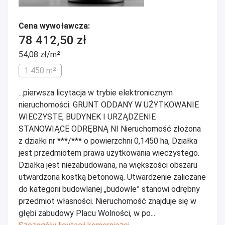
Cena wywoławcza:
78 412,50 zł
54,08 zł/m²
1 450 m²
...pierwsza licytacja w trybie elektronicznym
nieruchomości: GRUNT ODDANY W UŻYTKOWANIE
WIECZYSTE, BUDYNEK I URZĄDZENIE
STANOWIĄCE ODRĘBNĄ NI Nieruchomość złożona
z działki nr ***/*** o powierzchni 0,1450 ha, Działka
jest przedmiotem prawa użytkowania wieczystego.
Działka jest niezabudowana, na większości obszaru
utwardzona kostką betonową. Utwardzenie zaliczane
do kategorii budowlanej „budowle” stanowi odrębny
przedmiot własności. Nieruchomość znajduje się w
głębi zabudowy Placu Wolności, w po...