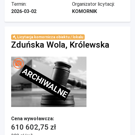
Termin:
Organizator licytacji:
2026-03-02
KOMORNIK
Licytacja komornicza obiektu / lokalu
Zduńska Wola, Królewska
ARCHIWALNE
Cena wywoławcza:
610 602,75 zł