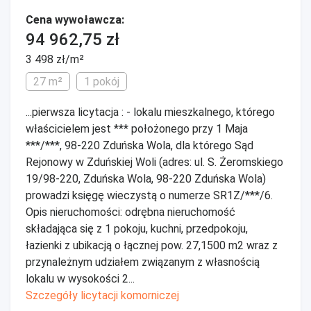
Cena wywoławcza:
94 962,75 zł
3 498 zł/m²
27 m²
1 pokój
...pierwsza licytacja : - lokalu mieszkalnego, którego
właścicielem jest *** położonego przy 1 Maja
***/***, 98-220 Zduńska Wola, dla którego Sąd
Rejonowy w Zduńskiej Woli (adres: ul. S. Żeromskiego
19/98-220, Zduńska Wola, 98-220 Zduńska Wola)
prowadzi księgę wieczystą o numerze SR1Z/***/6.
Opis nieruchomości: odrębna nieruchomość
składająca się z 1 pokoju, kuchni, przedpokoju,
łazienki z ubikacją o łącznej pow. 27,1500 m2 wraz z
przynależnym udziałem związanym z własnością
lokalu w wysokości 2...
Szczegóły licytacji komorniczej