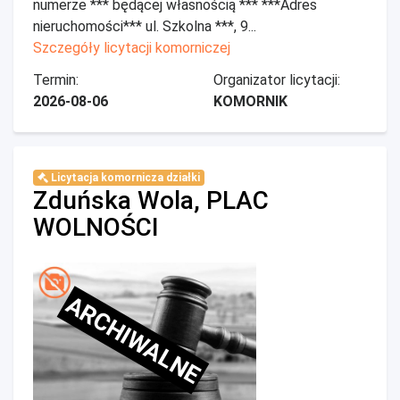
numerze *** będącej własnością *** ***Adres
nieruchomości*** ul. Szkolna ***, 9...
Szczegóły licytacji komorniczej
Termin:
Organizator licytacji:
2026-08-06
KOMORNIK
Licytacja komornicza działki
Zduńska Wola, PLAC
WOLNOŚCI
ARCHIWALNE