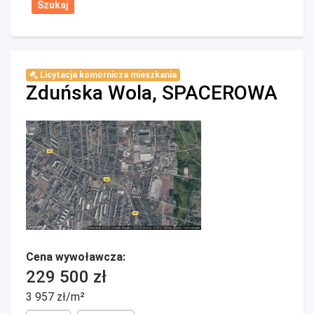
Licytacja komornicza mieszkania
Zduńska Wola, SPACEROWA
Cena wywoławcza:
229 500 zł
3 957 zł/m²