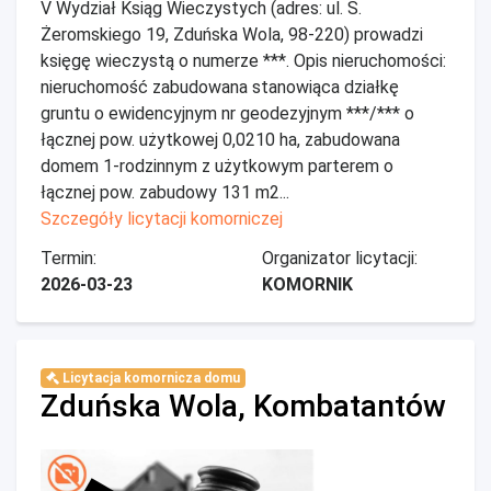
V Wydział Ksiąg Wieczystych (adres: ul. S.
Żeromskiego 19, Zduńska Wola, 98-220) prowadzi
księgę wieczystą o numerze ***. Opis nieruchomości:
nieruchomość zabudowana stanowiąca działkę
gruntu o ewidencyjnym nr geodezyjnym ***/*** o
łącznej pow. użytkowej 0,0210 ha, zabudowana
domem 1-rodzinnym z użytkowym parterem o
łącznej pow. zabudowy 131 m2...
Szczegóły licytacji komorniczej
Termin:
Organizator licytacji:
2026-03-23
KOMORNIK
Licytacja komornicza domu
Zduńska Wola, Kombatantów