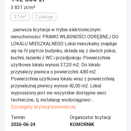
3 831 zł/m²
37 m²
2 pokoje
...pierwsza licytacja w trybie elektronicznym
nieruchomości: PRAWO WŁASNOŚCI ODRĘBNEJ DO
LOKALU MIESZKALNEGO Lokal mieszkalny znajduje
się na IV piętrze budynku, składa się z dwóch pokoi,
kuchni, łazienki z WC i przedpokoju. Powierzchnia
użytkowa lokalu wynosi 37,20 m2. Do lokalu
przynależy piwnica o powierzchni 4,80 m2.
Powierzchnia użytkowa lokalu wraz z powierzchnią
przynależnej piwnicy wynosi 42,00 m2. Lokal
wyposażony jest we wszystkie dostępne sieci
techniczne, tj. instalację wodociągowo-...
Szczegóły licytacji komorniczej
Termin:
Organizator licytacji:
2026-06-24
KOMORNIK