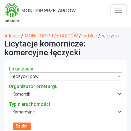
MONITOR PRZETARGÓW
adradar
Adradar
/
MONITOR PRZETARGÓW
/
łódzkie
/
łęczycki
Licytacje komornicze:
komercyjne łęczycki
Lokalizacja
łęczycki pow.
Organizator przetargu
Typ nieruchomości