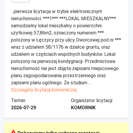
...pierwsza licytacja w trybie elektronicznym
nieruchomości: ***1*** ***LOKAL MIESZKALNY***
samodzielny lokal mieszkalny o powierzchni
użytkowej 57,86m2, oznaczony numerem ***.
położony w Łęczycy przy ulicy Dworcowej pod nr ***
wraz z udziałem 58/1176 w działce gruntu, oraz
udziałem w częściach wspólnych budynków. Lokal
położony na pierwszej kondygnacji. Przedmiotowa
nieruchomość nie jest objęta zapisami miejscowego
planu zagospodarowania przestrzennego oraz
zapisami planu ogólnego. Ze studium ...
Szczegóły licytacji komorniczej
Termin:
Organizator licytacji:
2026-07-29
KOMORNIK