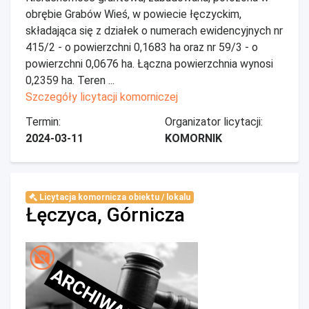
obrębie Grabów Wieś, w powiecie łęczyckim,
składająca się z działek o numerach ewidencyjnych nr
415/2 - o powierzchni 0,1683 ha oraz nr 59/3 - o
powierzchni 0,0676 ha. Łączna powierzchnia wynosi
0,2359 ha. Teren ...
Szczegóły licytacji komorniczej
Termin:
Organizator licytacji:
2024-03-11
KOMORNIK
Licytacja komornicza obiektu / lokalu
Łęczyca, Górnicza
ARCHIWALNE