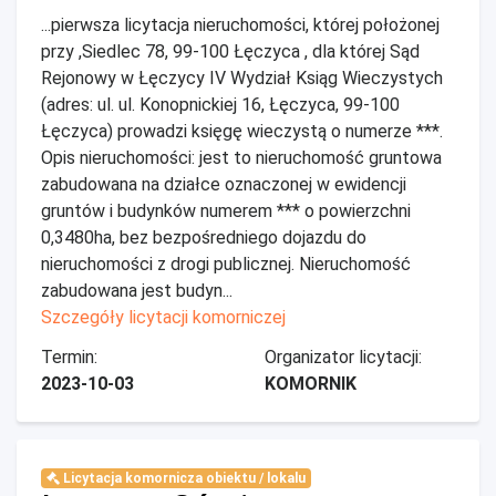
...pierwsza licytacja nieruchomości, której położonej
przy ,Siedlec 78, 99-100 Łęczyca , dla której Sąd
Rejonowy w Łęczycy IV Wydział Ksiąg Wieczystych
(adres: ul. ul. Konopnickiej 16, Łęczyca, 99-100
Łęczyca) prowadzi księgę wieczystą o numerze ***.
Opis nieruchomości: jest to nieruchomość gruntowa
zabudowana na działce oznaczonej w ewidencji
gruntów i budynków numerem *** o powierzchni
0,3480ha, bez bezpośredniego dojazdu do
nieruchomości z drogi publicznej. Nieruchomość
zabudowana jest budyn...
Szczegóły licytacji komorniczej
Termin:
Organizator licytacji:
2023-10-03
KOMORNIK
Licytacja komornicza obiektu / lokalu