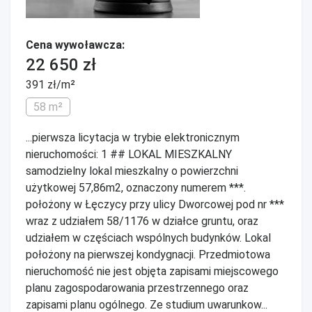
Cena wywoławcza:
22 650 zł
391 zł/m²
58 m²
...pierwsza licytacja w trybie elektronicznym
nieruchomości: 1 ## LOKAL MIESZKALNY
samodzielny lokal mieszkalny o powierzchni
użytkowej 57,86m2, oznaczony numerem ***.
położony w Łęczycy przy ulicy Dworcowej pod nr ***
wraz z udziałem 58/1176 w działce gruntu, oraz
udziałem w częściach wspólnych budynków. Lokal
położony na pierwszej kondygnacji. Przedmiotowa
nieruchomość nie jest objęta zapisami miejscowego
planu zagospodarowania przestrzennego oraz
zapisami planu ogólnego. Ze studium uwarunkow...