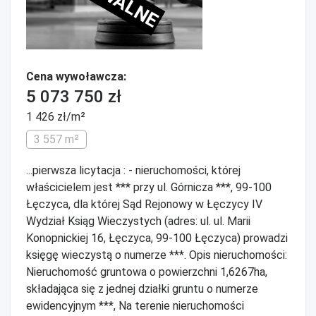
Cena wywoławcza:
5 073 750 zł
1 426 zł/m²
3 557 m²
...pierwsza licytacja : - nieruchomości, której
właścicielem jest *** przy ul. Górnicza ***, 99-100
Łęczyca, dla której Sąd Rejonowy w Łęczycy IV
Wydział Ksiąg Wieczystych (adres: ul. ul. Marii
Konopnickiej 16, Łęczyca, 99-100 Łęczyca) prowadzi
księgę wieczystą o numerze ***. Opis nieruchomości:
Nieruchomość gruntowa o powierzchni 1,6267ha,
składająca się z jednej działki gruntu o numerze
ewidencyjnym ***, Na terenie nieruchomości