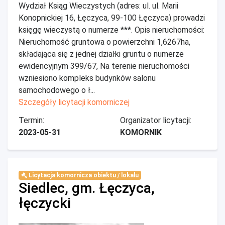
Wydział Ksiąg Wieczystych (adres: ul. ul. Marii
Konopnickiej 16, Łęczyca, 99-100 Łęczyca) prowadzi
księgę wieczystą o numerze ***. Opis nieruchomości:
Nieruchomość gruntowa o powierzchni 1,6267ha,
składająca się z jednej działki gruntu o numerze
ewidencyjnym 399/67, Na terenie nieruchomości
wzniesiono kompleks budynków salonu
samochodowego o ł...
Szczegóły licytacji komorniczej
Termin:
Organizator licytacji:
2023-05-31
KOMORNIK
Licytacja komornicza obiektu / lokalu
Siedlec, gm. Łęczyca,
łęczycki