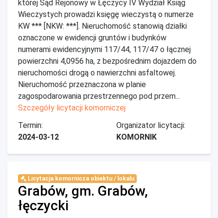
której Sąd Rejonowy w Łęczycy IV Wydział Ksiąg
Wieczystych prowadzi księgę wieczystą o numerze
KW *** [NKW: ***]. Nieruchomość stanowią działki
oznaczone w ewidencji gruntów i budynków
numerami ewidencyjnymi 117/44, 117/47 o łącznej
powierzchni 4,0956 ha, z bezpośrednim dojazdem do
nieruchomości drogą o nawierzchni asfaltowej.
Nieruchomość przeznaczona w planie
zagospodarowania przestrzennego pod przem...
Szczegóły licytacji komorniczej
Termin:
Organizator licytacji:
2024-03-12
KOMORNIK
Licytacja komornicza obiektu / lokalu
Grabów, gm. Grabów,
łęczycki