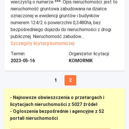
wieczystą o numerze ***. Opis nieruchomości: jest to
nieruchomość gruntowa zabudowana na działce
oznaczonej w ewidencji gruntów i budynków
numerem 124/2 o powierzchni 0,3480ha, bez
bezpośredniego dojazdu do nieruchomości z drogi
publicznej. Nieruchomość zabudow...
Szczegóły licytacji komorniczej
Termin:
Organizator licytacji:
2023-05-16
KOMORNIK
1
2
- Najnowsze obwieszczenia o przetargach i
licytacjach nieruchomości z 5027 źródeł
- Ogłoszenia bezpośrednie i agencyjne z 52
portali nieruchomości