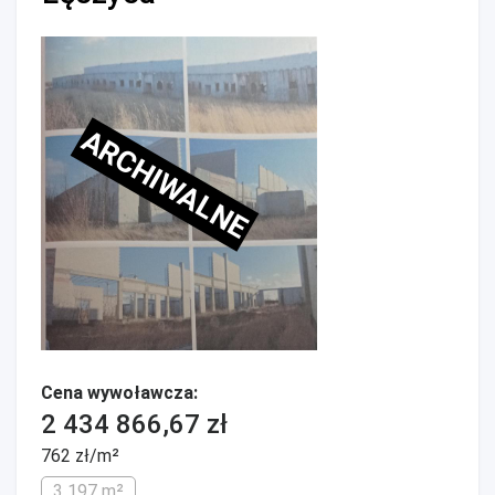
ARCHIWALNE
Cena wywoławcza:
2 434 866,67 zł
762 zł/m²
3 197 m²