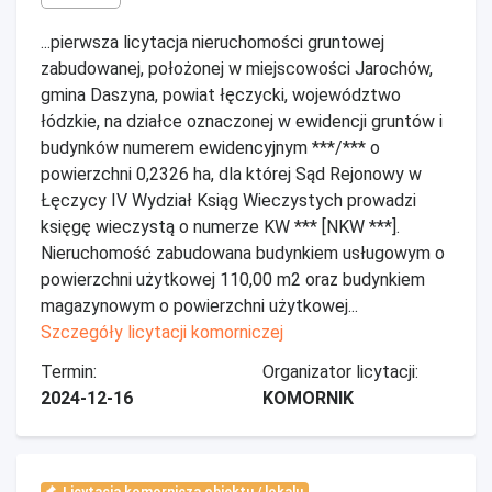
...pierwsza licytacja nieruchomości gruntowej
zabudowanej, położonej w miejscowości Jarochów,
gmina Daszyna, powiat łęczycki, województwo
łódzkie, na działce oznaczonej w ewidencji gruntów i
budynków numerem ewidencyjnym ***/*** o
powierzchni 0,2326 ha, dla której Sąd Rejonowy w
Łęczycy IV Wydział Ksiąg Wieczystych prowadzi
księgę wieczystą o numerze KW *** [NKW ***].
Nieruchomość zabudowana budynkiem usługowym o
powierzchni użytkowej 110,00 m2 oraz budynkiem
magazynowym o powierzchni użytkowej...
Szczegóły licytacji komorniczej
Termin:
Organizator licytacji:
2024-12-16
KOMORNIK