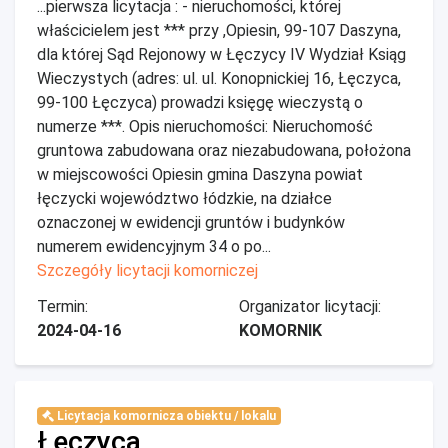
...pierwsza licytacja : - nieruchomości, której
właścicielem jest *** przy ,Opiesin, 99-107 Daszyna,
dla której Sąd Rejonowy w Łęczycy IV Wydział Ksiąg
Wieczystych (adres: ul. ul. Konopnickiej 16, Łęczyca,
99-100 Łęczyca) prowadzi księgę wieczystą o
numerze ***. Opis nieruchomości: Nieruchomość
gruntowa zabudowana oraz niezabudowana, położona
w miejscowości Opiesin gmina Daszyna powiat
łęczycki województwo łódzkie, na działce
oznaczonej w ewidencji gruntów i budynków
numerem ewidencyjnym 34 o po...
Szczegóły licytacji komorniczej
Termin:
Organizator licytacji:
2024-04-16
KOMORNIK
Licytacja komornicza obiektu / lokalu
Łęczyca