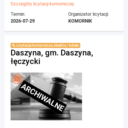
Szczegóły licytacji komorniczej
Termin:
Organizator licytacji:
2026-07-29
KOMORNIK
Licytacja komornicza obiektu / lokalu
Daszyna, gm. Daszyna,
łęczycki
ARCHIWALNE