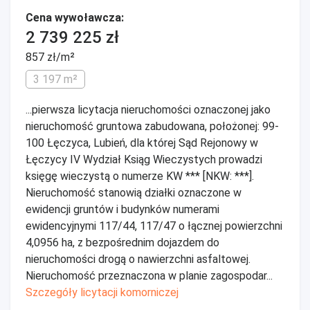
Cena wywoławcza:
2 739 225 zł
857 zł/m²
3 197 m²
...pierwsza licytacja nieruchomości oznaczonej jako
nieruchomość gruntowa zabudowana, położonej: 99-
100 Łęczyca, Lubień, dla której Sąd Rejonowy w
Łęczycy IV Wydział Ksiąg Wieczystych prowadzi
księgę wieczystą o numerze KW *** [NKW: ***].
Nieruchomość stanowią działki oznaczone w
ewidencji gruntów i budynków numerami
ewidencyjnymi 117/44, 117/47 o łącznej powierzchni
4,0956 ha, z bezpośrednim dojazdem do
nieruchomości drogą o nawierzchni asfaltowej.
Nieruchomość przeznaczona w planie zagospodar...
Szczegóły licytacji komorniczej