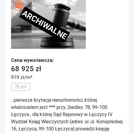
ARCHIWALNE
Cena wywoławcza:
68 925 zł
919 zł/m²
75 m²
...pierwsza licytacja nieruchomości, której
właścicielem jest *** przy ,Siedlec 78, 99-100
Łęczyca , dla której Sąd Rejonowy w Łęczycy IV
Wydział Ksiąg Wieczystych (adres: ul. ul. Konopnickiej
16, Łęczyca, 99-100 Łęczyca) prowadzi księgę