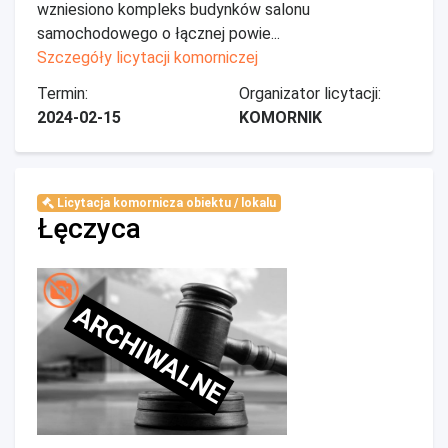
wzniesiono kompleks budynków salonu
samochodowego o łącznej powie...
Szczegóły licytacji komorniczej
Termin:
Organizator licytacji:
2024-02-15
KOMORNIK
Licytacja komornicza obiektu / lokalu
Łęczyca
ARCHIWALNE