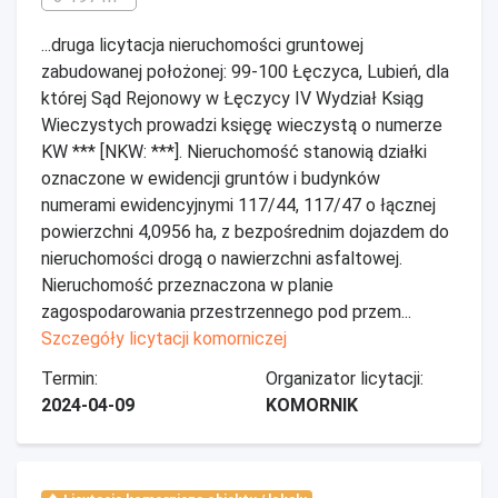
...druga licytacja nieruchomości gruntowej
zabudowanej położonej: 99-100 Łęczyca, Lubień, dla
której Sąd Rejonowy w Łęczycy IV Wydział Ksiąg
Wieczystych prowadzi księgę wieczystą o numerze
KW *** [NKW: ***]. Nieruchomość stanowią działki
oznaczone w ewidencji gruntów i budynków
numerami ewidencyjnymi 117/44, 117/47 o łącznej
powierzchni 4,0956 ha, z bezpośrednim dojazdem do
nieruchomości drogą o nawierzchni asfaltowej.
Nieruchomość przeznaczona w planie
zagospodarowania przestrzennego pod przem...
Szczegóły licytacji komorniczej
Termin:
Organizator licytacji:
2024-04-09
KOMORNIK