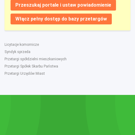
Przeszukaj portale i ustaw powiadomienie
Włącz pełny dostęp do bazy przetargów
Licytacje komornicze
Syndyk sprzeda
Przetargi spółdzielni mieszkaniowych
Przetargi Spółek Skarbu Państwa
Przetargi Urzędów Miast