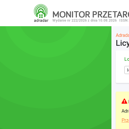
MONITOR PRZETA
adradar
Wydanie nr 222/2026 z dnia 10.08.2026
ISSN:
Adrad
Lic
Lo
Adr
Prz