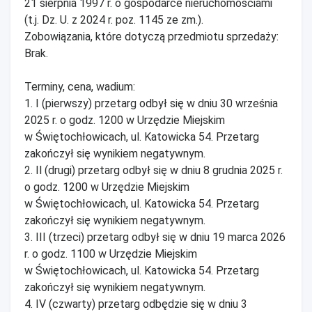
21 sierpnia 1997 r. o gospodarce nieruchomościami
(t.j. Dz. U. z 2024 r. poz. 1145 ze zm.).
Zobowiązania, które dotyczą przedmiotu sprzedaży:
Brak.
Terminy, cena, wadium:
1. I (pierwszy) przetarg odbył się w dniu 30 września
2025 r. o godz. 1200 w Urzędzie Miejskim
w Świętochłowicach, ul. Katowicka 54. Przetarg
zakończył się wynikiem negatywnym.
2. Il (drugi) przetarg odbył się w dniu 8 grudnia 2025 r.
o godz. 1200 w Urzędzie Miejskim
w Świętochłowicach, ul. Katowicka 54. Przetarg
zakończył się wynikiem negatywnym.
3. III (trzeci) przetarg odbył się w dniu 19 marca 2026
r. o godz. 1100 w Urzędzie Miejskim
w Świętochłowicach, ul. Katowicka 54. Przetarg
zakończył się wynikiem negatywnym.
4. IV (czwarty) przetarg odbędzie się w dniu 3