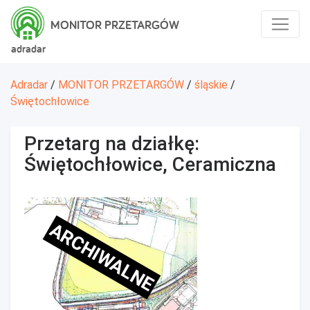
MONITOR PRZETARGÓW
adradar
Adradar
/
MONITOR PRZETARGÓW
/
śląskie
/
Świętochłowice
Przetarg na działkę:
Świętochłowice, Ceramiczna
ARCHIWALNE