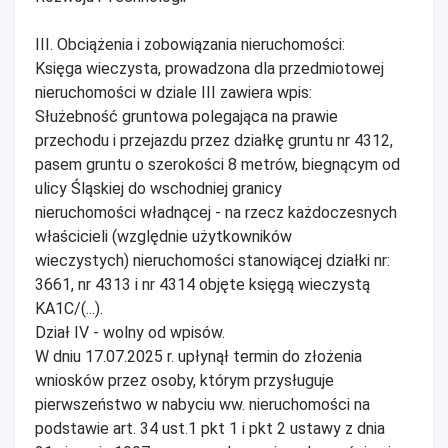
III. Obciążenia i zobowiązania nieruchomości:
Księga wieczysta, prowadzona dla przedmiotowej
nieruchomości w dziale III zawiera wpis:
Służebność gruntowa polegająca na prawie
przechodu i przejazdu przez działkę gruntu nr 4312,
pasem gruntu o szerokości 8 metrów, biegnącym od
ulicy Śląskiej do wschodniej granicy
nieruchomości władnącej - na rzecz każdoczesnych
właścicieli (względnie użytkowników
wieczystych) nieruchomości stanowiącej działki nr:
3661, nr 4313 i nr 4314 objęte księgą wieczystą
KA1C/(...).
Dział IV - wolny od wpisów.
W dniu 17.07.2025 r. upłynął termin do złożenia
wniosków przez osoby, którym przysługuje
pierwszeństwo w nabyciu ww. nieruchomości na
podstawie art. 34 ust.1 pkt 1 i pkt 2 ustawy z dnia