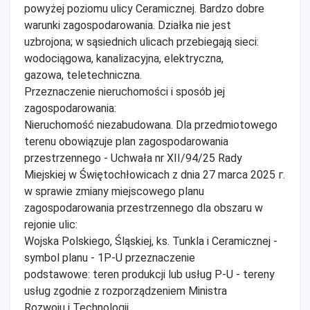
powyżej poziomu ulicy Ceramicznej. Bardzo dobre
warunki zagospodarowania. Działka nie jest
uzbrojona; w sąsiednich ulicach przebiegają sieci:
wodociągowa, kanalizacyjna, elektryczna,
gazowa, teletechniczna.
Przeznaczenie nieruchomości i sposób jej
zagospodarowania:
Nieruchomość niezabudowana. Dla przedmiotowego
terenu obowiązuje plan zagospodarowania
przestrzennego - Uchwała nr XII/94/25 Rady
Miejskiej w Świętochłowicach z dnia 27 marca 2025 г.
w sprawie zmiany miejscowego planu
zagospodarowania przestrzennego dla obszaru w
rejonie ulic:
Wojska Polskiego, Śląskiej, ks. Tunkla i Ceramicznej -
symbol planu - 1P-U przeznaczenie
podstawowe: teren produkcji lub usług P-U - tereny
usług zgodnie z rozporządzeniem Ministra
Rozwoju i Technologii