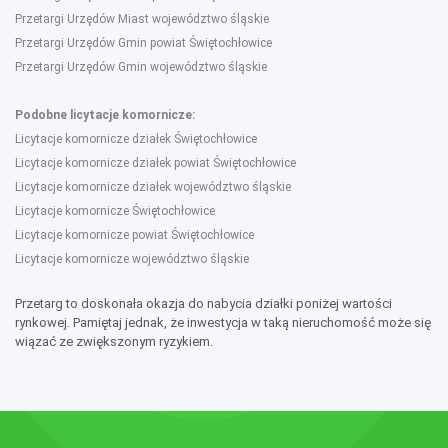
Przetargi Urzędów Miast województwo śląskie
Przetargi Urzędów Gmin powiat Świętochłowice
Przetargi Urzędów Gmin województwo śląskie
Podobne licytacje komornicze:
Licytacje komornicze działek Świętochłowice
Licytacje komornicze działek powiat Świętochłowice
Licytacje komornicze działek województwo śląskie
Licytacje komornicze Świętochłowice
Licytacje komornicze powiat Świętochłowice
Licytacje komornicze województwo śląskie
Przetarg to doskonała okazja do nabycia działki poniżej wartości
rynkowej. Pamiętaj jednak, że inwestycja w taką nieruchomość może się
wiązać ze zwiększonym ryzykiem.