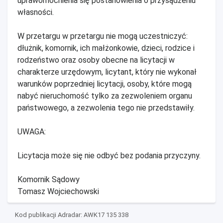
uprawomocnienia się postanowienia o przysądzeniu
własności.
W przetargu w przetargu nie mogą uczestniczyć:
dłużnik, komornik, ich małżonkowie, dzieci, rodzice i
rodzeństwo oraz osoby obecne na licytacji w
charakterze urzędowym, licytant, który nie wykonał
warunków poprzedniej licytacji, osoby, które mogą
nabyć nieruchomość tylko za zezwoleniem organu
państwowego, a zezwolenia tego nie przedstawiły.
UWAGA:
Licytacja może się nie odbyć bez podania przyczyny.
Komornik Sądowy
Tomasz Wojciechowski
Kod publikacji Adradar: AWK17 135 338