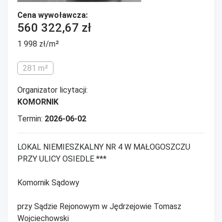
Cena wywoławcza:
560 322,67 zł
1 998 zł/m²
281 m²
Organizator licytacji:
KOMORNIK
Termin:
2026-06-02
LOKAL NIEMIESZKALNY NR 4 W MAŁOGOSZCZU
PRZY ULICY OSIEDLE ***
Komornik Sądowy
przy Sądzie Rejonowym w Jędrzejowie Tomasz
Wojciechowski