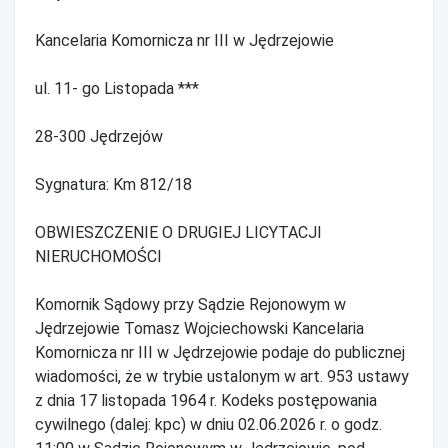
Kancelaria Komornicza nr III w Jędrzejowie
ul. 11- go Listopada ***
28-300 Jędrzejów
Sygnatura: Km 812/18
OBWIESZCZENIE O DRUGIEJ LICYTACJI
NIERUCHOMOŚCI
Komornik Sądowy przy Sądzie Rejonowym w
Jędrzejowie Tomasz Wojciechowski Kancelaria
Komornicza nr III w Jędrzejowie podaje do publicznej
wiadomości, że w trybie ustalonym w art. 953 ustawy
z dnia 17 listopada 1964 r. Kodeks postępowania
cywilnego (dalej: kpc) w dniu 02.06.2026 r. o godz.