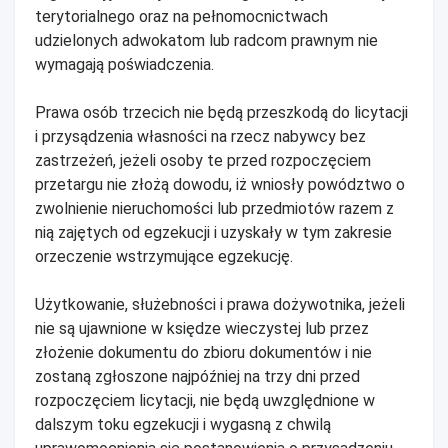
terytorialnego oraz na pełnomocnictwach
udzielonych adwokatom lub radcom prawnym nie
wymagają poświadczenia.
Prawa osób trzecich nie będą przeszkodą do licytacji
i przysądzenia własności na rzecz nabywcy bez
zastrzeżeń, jeżeli osoby te przed rozpoczęciem
przetargu nie złożą dowodu, iż wniosły powództwo o
zwolnienie nieruchomości lub przedmiotów razem z
nią zajętych od egzekucji i uzyskały w tym zakresie
orzeczenie wstrzymujące egzekucję.
Użytkowanie, służebności i prawa dożywotnika, jeżeli
nie są ujawnione w księdze wieczystej lub przez
złożenie dokumentu do zbioru dokumentów i nie
zostaną zgłoszone najpóźniej na trzy dni przed
rozpoczęciem licytacji, nie będą uwzględnione w
dalszym toku egzekucji i wygasną z chwilą