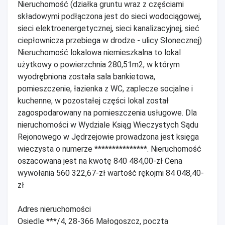
Nieruchomość (działka gruntu wraz z częściami
składowymi podłączona jest do sieci wodociągowej,
sieci elektroenergetycznej, sieci kanalizacyjnej, sieć
ciepłownicza przebiega w drodze - ulicy Słonecznej)
Nieruchomość lokalowa niemieszkalna to lokal
użytkowy o powierzchnia 280,51m2, w którym
wyodrębniona została sala bankietowa,
pomieszczenie, łazienka z WC, zaplecze socjalne i
kuchenne, w pozostałej części lokal został
zagospodarowany na pomieszczenia usługowe. Dla
nieruchomości w Wydziale Ksiąg Wieczystych Sądu
Rejonowego w Jędrzejowie prowadzona jest księga
wieczysta o numerze ***************. Nieruchomość
oszacowana jest na kwotę 840 484,00-zł Cena
wywołania 560 322,67-zł wartość rękojmi 84 048,40-
zł
Adres nieruchomości
Osiedle ***/4, 28-366 Małogoszcz, poczta