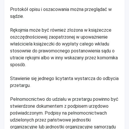
Protokół opisu i oszacowania można przeglądać w
sądzie.
Rękojmia może być również złożona w książeczce
oszczędnościowej zaopatrzonej w upoważnienie
właściciela książeczki do wypłaty całego wkładu
stosownie do prawomocnego postanowienia sądu o
utracie rękojmi albo w inny wskazany przez komornika
sposób.
Stawienie się jednego licytanta wystarcza do odbycia
przetargu.
Pełnomocnictwo do udziału w przetargu powinno być
stwierdzone dokumentem z podpisem urzędowo
poświadczonym. Podpisy na pełnomocnictwach
udzielonych przez państwowe jednostki
organizacyjne lub jednostki organizacyjne samorządu