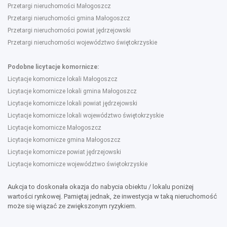
Przetargi nieruchomości Małogoszcz
Przetargi nieruchomości gmina Małogoszcz
Przetargi nieruchomości powiat jędrzejowski
Przetargi nieruchomości województwo świętokrzyskie
Podobne licytacje komornicze:
Licytacje komornicze lokali Małogoszcz
Licytacje komornicze lokali gmina Małogoszcz
Licytacje komornicze lokali powiat jędrzejowski
Licytacje komornicze lokali województwo świętokrzyskie
Licytacje komornicze Małogoszcz
Licytacje komornicze gmina Małogoszcz
Licytacje komornicze powiat jędrzejowski
Licytacje komornicze województwo świętokrzyskie
Aukcja to doskonała okazja do nabycia obiektu / lokalu poniżej
wartości rynkowej. Pamiętaj jednak, że inwestycja w taką nieruchomość
może się wiązać ze zwiększonym ryzykiem.