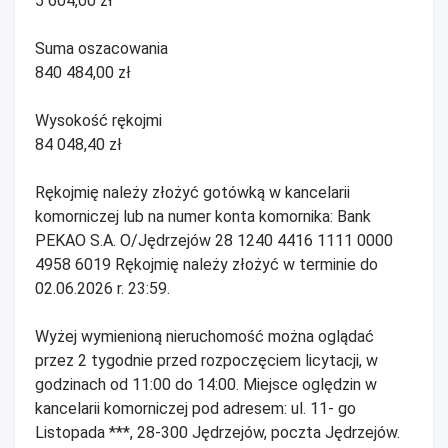
5 604,00 zł
Suma oszacowania
840 484,00 zł
Wysokość rękojmi
84 048,40 zł
Rękojmię należy złożyć gotówką w kancelarii
komorniczej lub na numer konta komornika: Bank
PEKAO S.A. O/Jędrzejów 28 1240 4416 1111 0000
4958 6019 Rękojmię należy złożyć w terminie do
02.06.2026 r. 23:59.
Wyżej wymienioną nieruchomość można oglądać
przez 2 tygodnie przed rozpoczęciem licytacji, w
godzinach od 11:00 do 14:00. Miejsce oględzin w
kancelarii komorniczej pod adresem: ul. 11- go
Listopada ***, 28-300 Jędrzejów, poczta Jędrzejów.