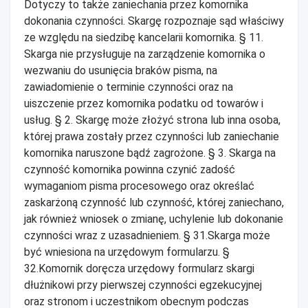
Dotyczy to także zaniechania przez komornika
dokonania czynności. Skargę rozpoznaje sąd właściwy
ze względu na siedzibę kancelarii komornika. § 11.
Skarga nie przysługuje na zarządzenie komornika o
wezwaniu do usunięcia braków pisma, na
zawiadomienie o terminie czynności oraz na
uiszczenie przez komornika podatku od towarów i
usług. § 2. Skargę może złożyć strona lub inna osoba,
której prawa zostały przez czynności lub zaniechanie
komornika naruszone bądź zagrożone. § 3. Skarga na
czynność komornika powinna czynić zadość
wymaganiom pisma procesowego oraz określać
zaskarżoną czynność lub czynność, której zaniechano,
jak również wniosek o zmianę, uchylenie lub dokonanie
czynności wraz z uzasadnieniem. § 31.Skarga może
być wniesiona na urzędowym formularzu. §
32.Komornik doręcza urzędowy formularz skargi
dłużnikowi przy pierwszej czynności egzekucyjnej
oraz stronom i uczestnikom obecnym podczas