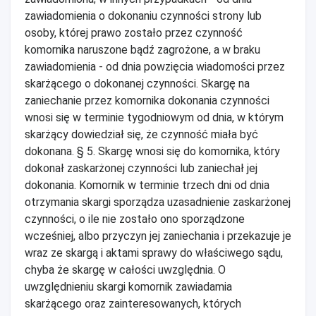
zawiadomienia o dokonaniu czynności strony lub
osoby, której prawo zostało przez czynność
komornika naruszone bądź zagrożone, a w braku
zawiadomienia - od dnia powzięcia wiadomości przez
skarżącego o dokonanej czynności. Skargę na
zaniechanie przez komornika dokonania czynności
wnosi się w terminie tygodniowym od dnia, w którym
skarżący dowiedział się, że czynność miała być
dokonana. § 5. Skargę wnosi się do komornika, który
dokonał zaskarżonej czynności lub zaniechał jej
dokonania. Komornik w terminie trzech dni od dnia
otrzymania skargi sporządza uzasadnienie zaskarżonej
czynności, o ile nie zostało ono sporządzone
wcześniej, albo przyczyn jej zaniechania i przekazuje je
wraz ze skargą i aktami sprawy do właściwego sądu,
chyba że skargę w całości uwzględnia. O
uwzględnieniu skargi komornik zawiadamia
skarżącego oraz zainteresowanych, których