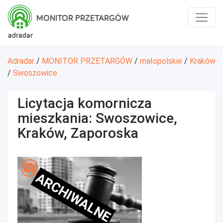
MONITOR PRZETARGÓW
adradar
Adradar
/
MONITOR PRZETARGÓW
/
małopolskie
/
Kraków
/
Swoszowice
Licytacja komornicza
mieszkania: Swoszowice,
Kraków, Zaporoska
ARCHIWALNE