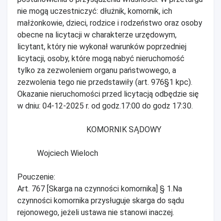
nie mogą uczestniczyć: dłużnik, komornik, ich
małżonkowie, dzieci, rodzice i rodzeństwo oraz osoby
obecne na licytacji w charakterze urzędowym,
licytant, który nie wykonał warunków poprzedniej
licytacji, osoby, które mogą nabyć nieruchomość
tylko za zezwoleniem organu państwowego, a
zezwolenia tego nie przedstawiły (art. 976§1 kpc).
Okazanie nieruchomości przed licytacją odbędzie się
w dniu: 04-12-2025 r. od godz.17:00 do godz 17:30.
KOMORNIK SĄDOWY
Wojciech Wieloch
Pouczenie:
Art. 767 [Skarga na czynności komornika] § 1.Na
czynności komornika przysługuje skarga do sądu
rejonowego, jeżeli ustawa nie stanowi inaczej.