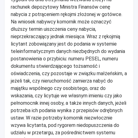
rachunek depozytowy Ministra Finansów cenę
nabycia z potrąceniem rękojmi złożonej w gotówce.
Na wniosek nabywcy komornik może oznaczyć
dłuższy termin uiszczenia ceny nabycia,
nieprzekraczający jednak miesiąca. Wraz z rękojmią
licytant zobowiązany jest do podania w systemie
teleinformatycznym danych niezbędnych do wydania
postanowienia o przybiciu: numeru PESEL, numeru
dokumentu stwierdzającego tożsamość i
oświadczenia, czy pozostaje w związku małżeńskim, a
jeżeli tak, czy nieruchomość zamierza nabyć do
majątku wspólnego czy osobistego, oraz do
wskazania, czy licytuje we własnym imieniu czy jako
pełnomocnik innej osoby, a także innych danych, jeżeli
potrzeba ich podania wynika z przepisów odrębnych
ustaw. W razie potrzeby komornik niezwłocznie
wzywa licytanta, pod rygorem niedopuszczenia do
udziału w przetargu, za pośrednictwem systemu