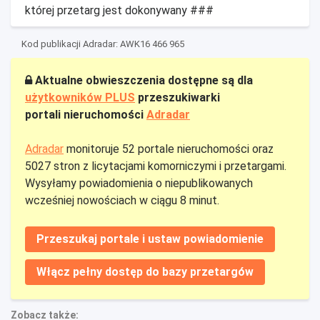
której przetarg jest dokonywany ###
Kod publikacji Adradar: AWK16 466 965
Aktualne obwieszczenia dostępne są dla
użytkowników PLUS
przeszukiwarki
portali nieruchomości
Adradar
Adradar
monitoruje 52 portale nieruchomości oraz
5027 stron z licytacjami komorniczymi i przetargami.
Wysyłamy powiadomienia o niepublikowanych
wcześniej nowościach w ciągu 8 minut.
Przeszukaj portale i ustaw powiadomienie
Włącz pełny dostęp do bazy przetargów
Zobacz także: