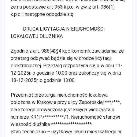
że na podstawie art 953 k.p.c. w zw. z art. 986(1)
k.p.c. i następne odbędzie się:
DRUGA LICYTACJA NIERUCHOMOŚCI
LOKALOWEJ DŁUŻNIKA
Zgodnie z art. 986(4)§4 kpc komornik zawiadamia, że
przetarg odbywać będzie się w drodze licytacji
elektronicznej. Przetarg rozpoczyna się o w dniu 11-
12-2025r. o godzinie 10:00 oraz zakończy się w dniu
18-12-2025r. o godzinie 13:00.
Przedmiot przetargu: nieruchomość lokalowa
położona w Krakowie przy ulicy Zaporoskiej ***/***,
dla którego prowadzona jest księga wieczysta o
numerze KR1P/*********/1. Nieruchomość stanowi
własność dłużnika *******************
Stan techniczno – użytkowy lokalu mieszkalnego nr