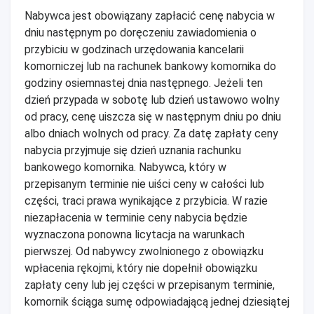
Nabywca jest obowiązany zapłacić cenę nabycia w
dniu następnym po doręczeniu zawiadomienia o
przybiciu w godzinach urzędowania kancelarii
komorniczej lub na rachunek bankowy komornika do
godziny osiemnastej dnia następnego. Jeżeli ten
dzień przypada w sobotę lub dzień ustawowo wolny
od pracy, cenę uiszcza się w następnym dniu po dniu
albo dniach wolnych od pracy. Za datę zapłaty ceny
nabycia przyjmuje się dzień uznania rachunku
bankowego komornika. Nabywca, który w
przepisanym terminie nie uiści ceny w całości lub
części, traci prawa wynikające z przybicia. W razie
niezapłacenia w terminie ceny nabycia będzie
wyznaczona ponowna licytacja na warunkach
pierwszej. Od nabywcy zwolnionego z obowiązku
wpłacenia rękojmi, który nie dopełnił obowiązku
zapłaty ceny lub jej części w przepisanym terminie,
komornik ściąga sumę odpowiadającą jednej dziesiątej