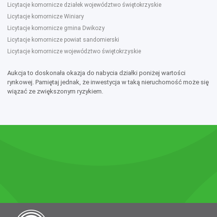
Licytacje komornicze działek województwo świętokrzyskie
Licytacje komornicze Winiary
Licytacje komornicze gmina Dwikozy
Licytacje komornicze powiat sandomierski
Licytacje komornicze województwo świętokrzyskie
Aukcja to doskonała okazja do nabycia działki poniżej wartości
rynkowej. Pamiętaj jednak, że inwestycja w taką nieruchomość może się
wiązać ze zwiększonym ryzykiem.