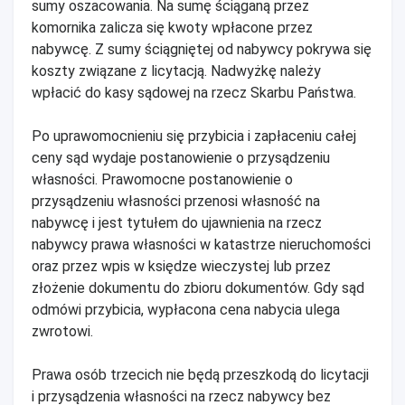
sumy oszacowania. Na sumę ściąganą przez
komornika zalicza się kwoty wpłacone przez
nabywcę. Z sumy ściągniętej od nabywcy pokrywa się
koszty związane z licytacją. Nadwyżkę należy
wpłacić do kasy sądowej na rzecz Skarbu Państwa.
Po uprawomocnieniu się przybicia i zapłaceniu całej
ceny sąd wydaje postanowienie o przysądzeniu
własności. Prawomocne postanowienie o
przysądzeniu własności przenosi własność na
nabywcę i jest tytułem do ujawnienia na rzecz
nabywcy prawa własności w katastrze nieruchomości
oraz przez wpis w księdze wieczystej lub przez
złożenie dokumentu do zbioru dokumentów. Gdy sąd
odmówi przybicia, wypłacona cena nabycia ulega
zwrotowi.
Prawa osób trzecich nie będą przeszkodą do licytacji
i przysądzenia własności na rzecz nabywcy bez