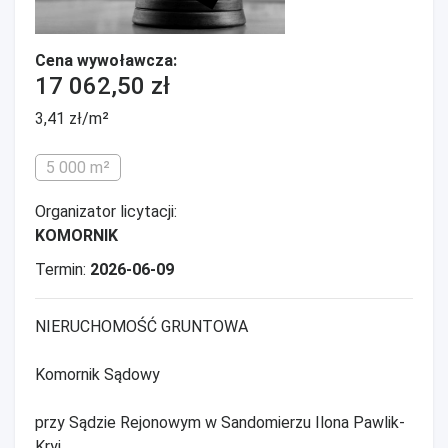
Cena wywoławcza:
17 062,50 zł
3,41 zł/m²
5 000 m²
Organizator licytacji:
KOMORNIK
Termin:
2026-06-09
NIERUCHOMOŚĆ GRUNTOWA
Komornik Sądowy
przy Sądzie Rejonowym w Sandomierzu Ilona Pawlik-
Kryj