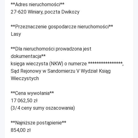
**Adres nieruchomości**
27-620 Winiary, poczta Dwikozy
**Przeznaczenie gospodarcze nieruchomości**
Lasy
**Dla nieruchomości prowadzona jest
dokumentacja**
księga wieczysta (NKW) o numerze ****************,
Sąd Rejonowy w Sandomierzu V Wydział Ksiąg
Wieczystych
**Cena wywołania**
17 062,50 zł
(3/4 ceny sumy oszacowania)
**Najniższe postąpienie**
854,00 zł