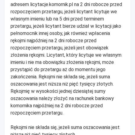
adresem licytacje.komornik.pl na 2 dni robocze przed
rozpoczęciem przetargu, jeżeli licytant licytuje we
własnym imieniu lub na 5 dni przed terminem
przetargu, jeżeli licytant bierze udział w licytacji jako
pełnomocnik innej osoby, jak również wpłacenia
rękojmi najpóźniej na 2 dni robocze przed
rozpoczęciem przetargu, jeżeli jest obowiązek
złożenia rękojmi. Licytant, który licytuje we własnym
imieniu i nie ma obowiązku złożenia rękojmi, może
przystąpić do przetargu aż do momentu jego
zakończenia. Rękojmi nie składa się, jeżeli suma
oszacowania jest niższa niż pięć tysięcy złotych.
Rękojmię w wysokości jednej dziesiątej sumy
oszacowania należy złożyć na rachunek bankowy
komornika najpóźniej na 2 dni robocze przed
rozpoczęciem przetargu.
Rękojmi nie składa się, jeżeli suma oszacowania jest
niższa niż pięć tysięcy złotych.