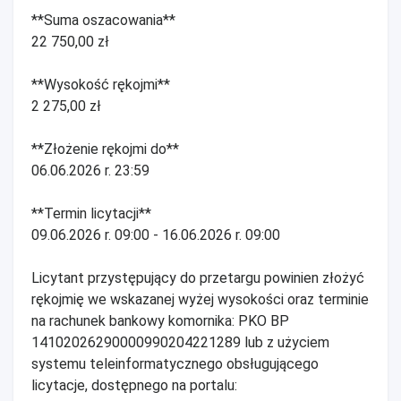
**Suma oszacowania**
22 750,00 zł
**Wysokość rękojmi**
2 275,00 zł
**Złożenie rękojmi do**
06.06.2026 r. 23:59
**Termin licytacji**
09.06.2026 r. 09:00 - 16.06.2026 r. 09:00
Licytant przystępujący do przetargu powinien złożyć
rękojmię we wskazanej wyżej wysokości oraz terminie
na rachunek bankowy komornika: PKO BP
14102026290000990204221289 lub z użyciem
systemu teleinformatycznego obsługującego
licytacje, dostępnego na portalu: