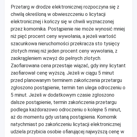
Przetarg w drodze elektronicznej rozpoczyna się z
chwilą określoną w obwieszczeniu o licytacji
elektronicznej i kończy się w chwili wyznaczonej
przez komornika. Postąpienie nie może wynosić mniej
niż pięć procent ceny wywołania, a jeżeli wartość
szacunkowa nieruchomości przekracza sto tysięcy
złotych mniej niż jeden procent ceny wywołania, z
zaokrągleniem wzwyż do pełnych złotych.
Zaofiarowana cena przestaje wiązać, gdy inny licytant
zaofiarował cenę wyższą. Jeżeli w ciągu 5 minut
przed planowanym terminem zakończenia przetargu
zgłoszono postąpienie, termin ten ulega odroczeniu o
5 minut. Jeżeli w dodatkowym czasie zgłoszono
dalsze postąpienie, termin zakończenia przetargu
podlega każdorazowo odroczeniu o kolejne 5 minut,
aż do momentu gdy ustaną postąpienia. Komornik
natychmiast po zakończeniu licytacji elektronicznej
udziela przybicia osobie ofiarującej najwyższą cenę w