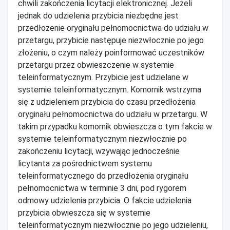
chwili zakończenia licytacji elektronicznej. Jeżeli
jednak do udzielenia przybicia niezbędne jest
przedłożenie oryginału pełnomocnictwa do udziału w
przetargu, przybicie następuje niezwłocznie po jego
złożeniu, o czym należy poinformować uczestników
przetargu przez obwieszczenie w systemie
teleinformatycznym. Przybicie jest udzielane w
systemie teleinformatycznym. Komornik wstrzyma
się z udzieleniem przybicia do czasu przedłożenia
oryginału pełnomocnictwa do udziału w przetargu. W
takim przypadku komornik obwieszcza o tym fakcie w
systemie teleinformatycznym niezwłocznie po
zakończeniu licytacji, wzywając jednocześnie
licytanta za pośrednictwem systemu
teleinformatycznego do przedłożenia oryginału
pełnomocnictwa w terminie 3 dni, pod rygorem
odmowy udzielenia przybicia. O fakcie udzielenia
przybicia obwieszcza się w systemie
teleinformatycznym niezwłocznie po jego udzieleniu,