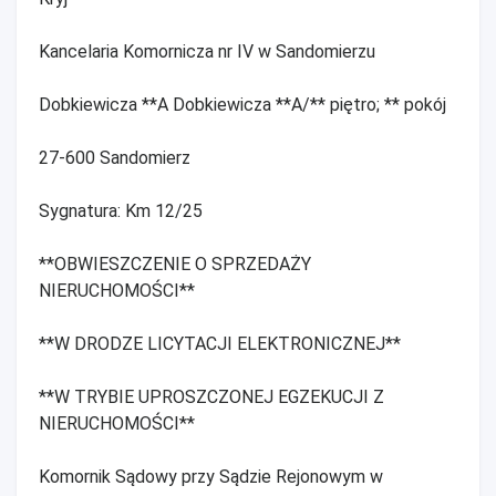
Kancelaria Komornicza nr IV w Sandomierzu
Dobkiewicza **A Dobkiewicza **A/** piętro; ** pokój
27-600 Sandomierz
Sygnatura: Km 12/25
**OBWIESZCZENIE O SPRZEDAŻY
NIERUCHOMOŚCI**
**W DRODZE LICYTACJI ELEKTRONICZNEJ**
**W TRYBIE UPROSZCZONEJ EGZEKUCJI Z
NIERUCHOMOŚCI**
Komornik Sądowy przy Sądzie Rejonowym w