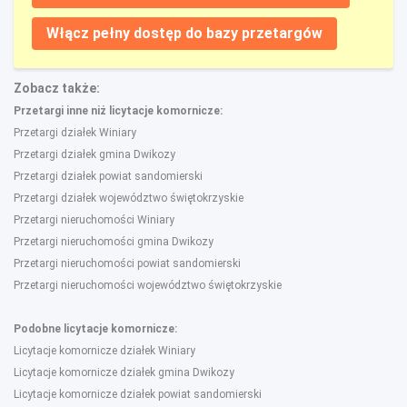
Włącz pełny dostęp do bazy przetargów
Zobacz także:
Przetargi inne niż licytacje komornicze:
Przetargi działek Winiary
Przetargi działek gmina Dwikozy
Przetargi działek powiat sandomierski
Przetargi działek województwo świętokrzyskie
Przetargi nieruchomości Winiary
Przetargi nieruchomości gmina Dwikozy
Przetargi nieruchomości powiat sandomierski
Przetargi nieruchomości województwo świętokrzyskie
Podobne licytacje komornicze:
Licytacje komornicze działek Winiary
Licytacje komornicze działek gmina Dwikozy
Licytacje komornicze działek powiat sandomierski