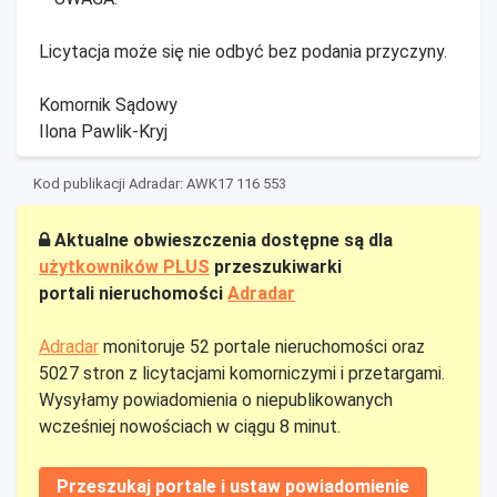
Licytacja może się nie odbyć bez podania przyczyny.
Komornik Sądowy
Ilona Pawlik-Kryj
Kod publikacji Adradar: AWK17 116 553
Aktualne obwieszczenia dostępne są dla
użytkowników PLUS
przeszukiwarki
portali nieruchomości
Adradar
Adradar
monitoruje 52 portale nieruchomości oraz
5027 stron z licytacjami komorniczymi i przetargami.
Wysyłamy powiadomienia o niepublikowanych
wcześniej nowościach w ciągu 8 minut.
Przeszukaj portale i ustaw powiadomienie