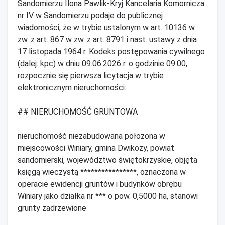
Sandomierzu Ilona Pawlik-Kryj Kancelaria Komornicza
nr IV w Sandomierzu podaje do publicznej
wiadomości, że w trybie ustalonym w art. 10136 w
zw. z art. 867 w zw. z art. 8791 i nast. ustawy z dnia
17 listopada 1964 r. Kodeks postępowania cywilnego
(dalej: kpc) w dniu 09.06.2026 r. o godzinie 09:00,
rozpocznie się pierwsza licytacja w trybie
elektronicznym nieruchomości:
## NIERUCHOMOŚĆ GRUNTOWA
nieruchomość niezabudowana położona w
miejscowości Winiary, gmina Dwikozy, powiat
sandomierski, województwo świętokrzyskie, objęta
księgą wieczystą ****************, oznaczona w
operacie ewidencji gruntów i budynków obrębu
Winiary jako działka nr *** o pow. 0,5000 ha, stanowi
grunty zadrzewione