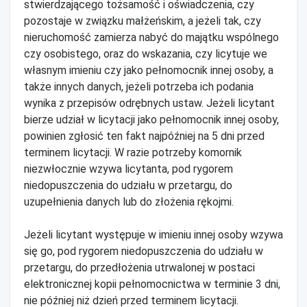
stwierdzającego tożsamość i oświadczenia, czy
pozostaje w związku małżeńskim, a jeżeli tak, czy
nieruchomość zamierza nabyć do majątku wspólnego
czy osobistego, oraz do wskazania, czy licytuje we
własnym imieniu czy jako pełnomocnik innej osoby, a
także innych danych, jeżeli potrzeba ich podania
wynika z przepisów odrębnych ustaw. Jeżeli licytant
bierze udział w licytacji jako pełnomocnik innej osoby,
powinien zgłosić ten fakt najpóźniej na 5 dni przed
terminem licytacji. W razie potrzeby komornik
niezwłocznie wzywa licytanta, pod rygorem
niedopuszczenia do udziału w przetargu, do
uzupełnienia danych lub do złożenia rękojmi.
Jeżeli licytant występuje w imieniu innej osoby wzywa
się go, pod rygorem niedopuszczenia do udziału w
przetargu, do przedłożenia utrwalonej w postaci
elektronicznej kopii pełnomocnictwa w terminie 3 dni,
nie później niż dzień przed terminem licytacji.