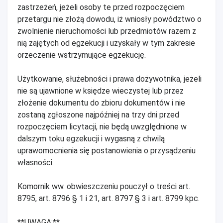
zastrzeżeń, jeżeli osoby te przed rozpoczęciem
przetargu nie złożą dowodu, iż wniosły powództwo o
zwolnienie nieruchomości lub przedmiotów razem z
nią zajętych od egzekucji i uzyskały w tym zakresie
orzeczenie wstrzymujące egzekucję.
Użytkowanie, służebności i prawa dożywotnika, jeżeli
nie są ujawnione w księdze wieczystej lub przez
złożenie dokumentu do zbioru dokumentów i nie
zostaną zgłoszone najpóźniej na trzy dni przed
rozpoczęciem licytacji, nie będą uwzględnione w
dalszym toku egzekucji i wygasną z chwilą
uprawomocnienia się postanowienia o przysądzeniu
własności.
Komornik ww. obwieszczeniu pouczył o treści art.
8795, art. 8796 § 1 i 21, art. 8797 § 3 i art. 8799 kpc.
**UWAGA:**