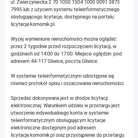
ul. Zwierzyniecka 2 70 1050 1504 1000 0091 3873
7995 lub z użyciem systemu teleinformatycznego
obsługującego licytacje, dostępnego na portalu:
licytacje.komornik.pl.
Wyżej wymienione nieruchomości można oglądać
przez 2 tygodnie przed rozpoczęciem licytacji, w
godzinach od 14:00 do 17:00. Miejsce oględzin: pod
adresem 44-117 Gliwice, poczta Gliwice.
W systemie teleinformatycznym udostępnia się
również protokół opisu i oszacowania nieruchomości.
Sprzedaż dokonywana jest w drodze licytacji
elektronicznej. Warunkiem udziału w przetargu jest
utworzenie indywidualnego konta w systemie
teleinformatycznym obsługującym licytacje
elektroniczne dostępnym pod adresem
licytacje.komornik.pl oraz przystąpienie do przetargu