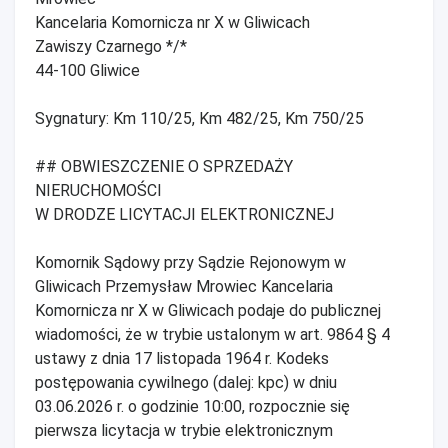
Kancelaria Komornicza nr X w Gliwicach
Zawiszy Czarnego */*
44-100 Gliwice
Sygnatury: Km 110/25, Km 482/25, Km 750/25
## OBWIESZCZENIE O SPRZEDAŻY
NIERUCHOMOŚCI
W DRODZE LICYTACJI ELEKTRONICZNEJ
Komornik Sądowy przy Sądzie Rejonowym w
Gliwicach Przemysław Mrowiec Kancelaria
Komornicza nr X w Gliwicach podaje do publicznej
wiadomości, że w trybie ustalonym w art. 9864 § 4
ustawy z dnia 17 listopada 1964 r. Kodeks
postępowania cywilnego (dalej: kpc) w dniu
03.06.2026 r. o godzinie 10:00, rozpocznie się
pierwsza licytacja w trybie elektronicznym