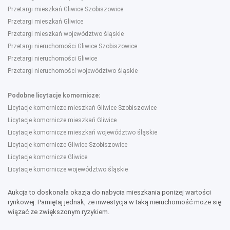
Przetargi mieszkań Gliwice Szobiszowice
Przetargi mieszkań Gliwice
Przetargi mieszkań województwo śląskie
Przetargi nieruchomości Gliwice Szobiszowice
Przetargi nieruchomości Gliwice
Przetargi nieruchomości województwo śląskie
Podobne licytacje komornicze:
Licytacje komornicze mieszkań Gliwice Szobiszowice
Licytacje komornicze mieszkań Gliwice
Licytacje komornicze mieszkań województwo śląskie
Licytacje komornicze Gliwice Szobiszowice
Licytacje komornicze Gliwice
Licytacje komornicze województwo śląskie
Aukcja to doskonała okazja do nabycia mieszkania poniżej wartości
rynkowej. Pamiętaj jednak, że inwestycja w taką nieruchomość może się
wiązać ze zwiększonym ryzykiem.