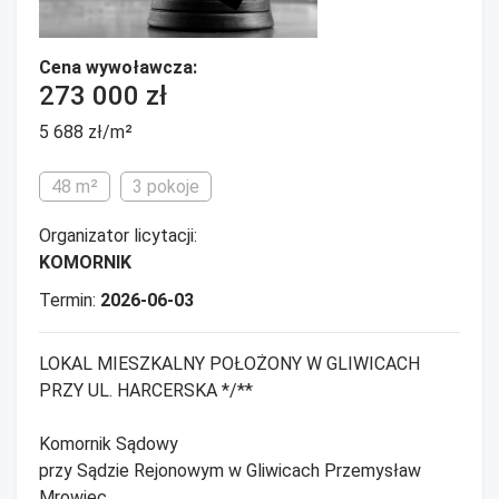
Cena wywoławcza:
273 000 zł
5 688 zł/m²
48 m²
3 pokoje
Organizator licytacji:
KOMORNIK
Termin:
2026-06-03
LOKAL MIESZKALNY POŁOŻONY W GLIWICACH
PRZY UL. HARCERSKA */**
Komornik Sądowy
przy Sądzie Rejonowym w Gliwicach Przemysław
Mrowiec