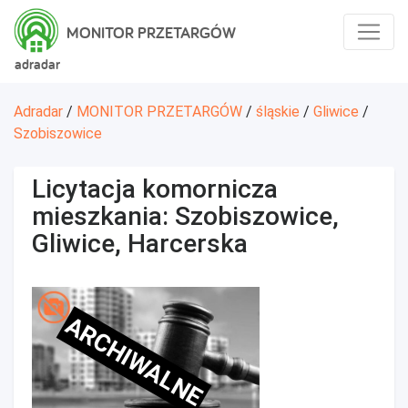
MONITOR PRZETARGÓW
adradar
Adradar
/
MONITOR PRZETARGÓW
/
śląskie
/
Gliwice
/
Szobiszowice
Licytacja komornicza
mieszkania: Szobiszowice,
Gliwice, Harcerska
ARCHIWALNE