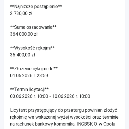
**Najniższe postąpienie**
2 730,00 zł
**Suma oszacowania**
364 000,00 zł
**Wysokość rękojmi**
36 400,00 zł
**Złożenie rękojmi do**
01.06.2026 r. 23:59
**Termin licytacji**
03.06.2026 r. 10:00 - 10.06.2026 r. 10:00
Licytant przystępujący do przetargu powinien złożyć
rękojmię we wskazanej wyżej wysokości oraz terminie
na rachunek bankowy komornika: INGBSK O. w Opolu