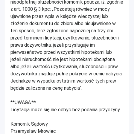
nieodpłatnej służebności komornik poucza, iż, zgodnie
z art. 1000 § 3 kpc: „Pozostają również w mocy
ujawnione przez wpis w księdze wieczystej lub
złożenie dokumentu do zbioru albo nieujawnione w
ten sposób, lecz zgłoszone najpóźniej na trzy dni
przed terminem licytacji, użytkowanie, służebności i
prawa dożywotnika, jeżeli przysługuje im
pierwszeństwo przed wszystkimi hipotekami lub
jeżeli nieruchomość nie jest hipotekami obciążona
albo jeżeli wartość użytkowania, służebności i praw
dożywotnika znajduje pełne pokrycie w cenie nabycia.
Jednakże w wypadku ostatnim wartość tych praw
będzie zaliczona na cenę nabycia”.
**UWAGA:**
Licytacja może się nie odbyć bez podania przyczyny.
Komornik Sądowy
Przemysław Mrowiec