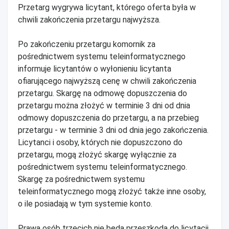
Przetarg wygrywa licytant, którego oferta była w
chwili zakończenia przetargu najwyższa.
Po zakończeniu przetargu komornik za
pośrednictwem systemu teleinformatycznego
informuje licytantów o wyłonieniu licytanta
ofiarującego najwyższą cenę w chwili zakończenia
przetargu. Skargę na odmowę dopuszczenia do
przetargu można złożyć w terminie 3 dni od dnia
odmowy dopuszczenia do przetargu, a na przebieg
przetargu - w terminie 3 dni od dnia jego zakończenia.
Licytanci i osoby, których nie dopuszczono do
przetargu, mogą złożyć skargę wyłącznie za
pośrednictwem systemu teleinformatycznego.
Skargę za pośrednictwem systemu
teleinformatycznego mogą złożyć także inne osoby,
o ile posiadają w tym systemie konto.
Prawa osób trzecich nie będą przeszkodą do licytacji