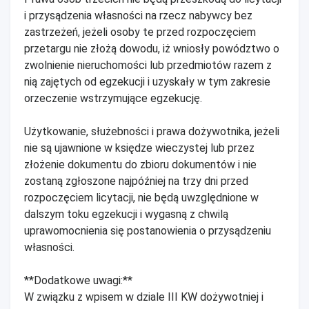
i przysądzenia własności na rzecz nabywcy bez
zastrzeżeń, jeżeli osoby te przed rozpoczęciem
przetargu nie złożą dowodu, iż wniosły powództwo o
zwolnienie nieruchomości lub przedmiotów razem z
nią zajętych od egzekucji i uzyskały w tym zakresie
orzeczenie wstrzymujące egzekucję.
Użytkowanie, służebności i prawa dożywotnika, jeżeli
nie są ujawnione w księdze wieczystej lub przez
złożenie dokumentu do zbioru dokumentów i nie
zostaną zgłoszone najpóźniej na trzy dni przed
rozpoczęciem licytacji, nie będą uwzględnione w
dalszym toku egzekucji i wygasną z chwilą
uprawomocnienia się postanowienia o przysądzeniu
własności.
**Dodatkowe uwagi:**
W związku z wpisem w dziale III KW dożywotniej i