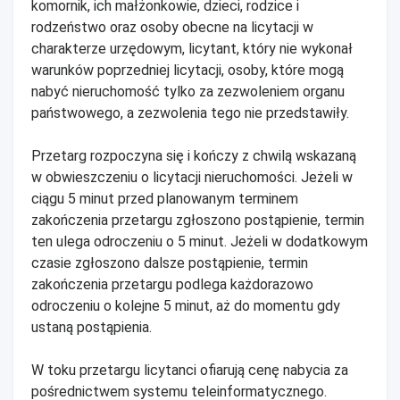
komornik, ich małżonkowie, dzieci, rodzice i
rodzeństwo oraz osoby obecne na licytacji w
charakterze urzędowym, licytant, który nie wykonał
warunków poprzedniej licytacji, osoby, które mogą
nabyć nieruchomość tylko za zezwoleniem organu
państwowego, a zezwolenia tego nie przedstawiły.
Przetarg rozpoczyna się i kończy z chwilą wskazaną
w obwieszczeniu o licytacji nieruchomości. Jeżeli w
ciągu 5 minut przed planowanym terminem
zakończenia przetargu zgłoszono postąpienie, termin
ten ulega odroczeniu o 5 minut. Jeżeli w dodatkowym
czasie zgłoszono dalsze postąpienie, termin
zakończenia przetargu podlega każdorazowo
odroczeniu o kolejne 5 minut, aż do momentu gdy
ustaną postąpienia.
W toku przetargu licytanci ofiarują cenę nabycia za
pośrednictwem systemu teleinformatycznego.