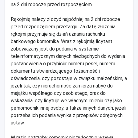
na 2 dni robocze przed rozpoczęciem.
Rękojmię należy złożyć najpóźniej na 2 dni robocze
przed rozpoczęciem przetargu. Za datę złożenia
rękojmi przyjmuje się dzień uznania rachunku
bankowego komornika. Wraz z rękojmią licytant
zobowiązany jest do podania w systemie
teleinformatycznym danych niezbędnych do wydania
postanowienia o przybiciu: numeru pesel, numeru
dokumentu stwierdzającego tożsamość i
oświadczenia, czy pozostaje w związku małżeńskim, a
jeżeli tak, czy nieruchomość zamierza nabyć do
majątku wspólnego czy osobistego, oraz do
wskazania, czy licytuje we własnym imieniu czy jako
pełnomocnik innej osoby, a także innych danych, jeżeli
potrzeba ich podania wynika z przepisów odrębnych
ustaw.
W razie potrzeby komornik niezwłocznie wzywa