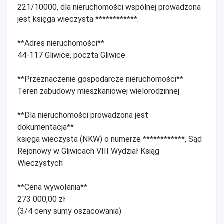
221/10000, dla nieruchomości wspólnej prowadzona
jest księga wieczysta ************.
**Adres nieruchomości**
44-117 Gliwice, poczta Gliwice
**Przeznaczenie gospodarcze nieruchomości**
Teren zabudowy mieszkaniowej wielorodzinnej
**Dla nieruchomości prowadzona jest
dokumentacja**
księga wieczysta (NKW) o numerze ************, Sąd
Rejonowy w Gliwicach VIII Wydział Ksiąg
Wieczystych
**Cena wywołania**
273 000,00 zł
(3/4 ceny sumy oszacowania)