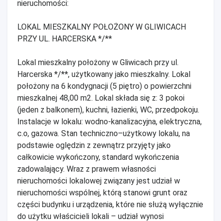
nieruchomości:
LOKAL MIESZKALNY POŁOŻONY W GLIWICACH
PRZY UL. HARCERSKA */**
Lokal mieszkalny położony w Gliwicach przy ul.
Harcerska */**, użytkowany jako mieszkalny. Lokal
położony na 6 kondygnacji (5 piętro) o powierzchni
mieszkalnej 48,00 m2. Lokal składa się z: 3 pokoi
(jeden z balkonem), kuchni, łazienki, WC, przedpokoju.
Instalacje w lokalu: wodno-kanalizacyjna, elektryczna,
c.o, gazowa. Stan techniczno–użytkowy lokalu, na
podstawie oględzin z zewnątrz przyjęty jako
całkowicie wykończony, standard wykończenia
zadowalający. Wraz z prawem własności
nieruchomości lokalowej związany jest udział w
nieruchomości wspólnej, którą stanowi grunt oraz
części budynku i urządzenia, które nie służą wyłącznie
do użytku właścicieli lokali – udział wynosi